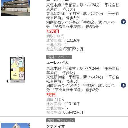
東北本線「宇都宮」駅 バス24分 「平松自転
車屋前」 停歩3分
東北新幹線「宇都宮」駅 バス24分 「平松自
転車屋前」 停歩3分
湘南新宿ライン宇須「宇都宮」駅 バス24
分 「平松自転車屋前」 停歩3分
7.2万円
間取:
1LDK
建物面積:
- / 10.16坪
土地面積:
- / -
敷金/礼金:
0万円/2ヶ月
賃貸｜アパート
エーレハイム
東北本線「宇都宮」駅 バス24分 「平松自転
車屋前」 停歩3分
東北新幹線「宇都宮」駅 バス24分 「平松自
転車屋前」 停歩3分
湘南新宿ライン宇須「宇都宮」駅 バス24
分 「平松自転車屋前」 停歩3分
7万円
間取:
1LDK
建物面積:
- / 10.16坪
土地面積:
- / -
敷金/礼金:
0万円/2ヶ月
賃貸｜マンション
クラティオ