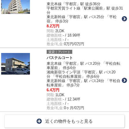
東北本線「宇都宮」駅 徒歩36分
宇都宮芳賀ライト線「駅東公園前」駅 徒歩31
分
東北新幹線「宇都宮」駅 バス25分 「平松
宿」 停歩3分
8.2万円
間取:
2LDK
建物面積:
- / 18.99坪
土地面積:
- / -
敷金/礼金:
0万円/0万円
賃貸｜アパート
パステルコート
東北本線「宇都宮」駅 バス20分 「平松自転
車屋前」 停歩6分
湘南新宿ライン宇須「宇都宮」駅 バス20
分 「平松自転車屋前」 停歩6分
東北新幹線「宇都宮」駅 バス24分 「平松自
転車屋前」 停歩7分
6.4万円
間取:
1LDK
建物面積:
- / 12.34坪
土地面積:
- / -
敷金/礼金:
0ヶ月/0万円
近くの物件をもっと見る