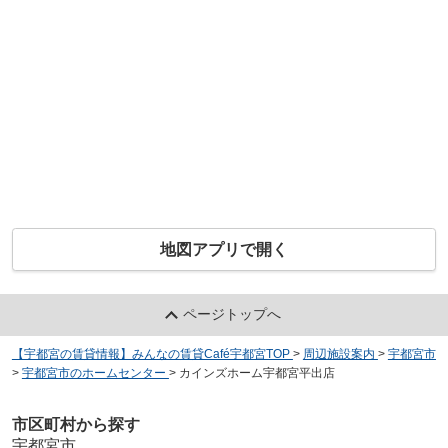
地図アプリで開く
ページトップへ
【宇都宮の賃貸情報】みんなの賃貸Café宇都宮TOP
>
周辺施設案内
>
宇都宮市
>
宇都宮市のホームセンター
>
カインズホーム宇都宮平出店
市区町村から探す
宇都宮市