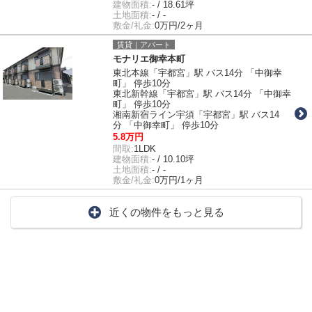
建物面積:
- / 18.61坪
土地面積:
- / -
敷金/礼金:
0万円/2ヶ月
賃貸｜アパート
モナリエ御幸本町
東北本線「宇都宮」駅 バス14分 「中御幸
町」 停歩10分
東北新幹線「宇都宮」駅 バス14分 「中御幸
町」 停歩10分
湘南新宿ライン宇須「宇都宮」駅 バス14
分 「中御幸町」 停歩10分
5.8万円
間取:
1LDK
建物面積:
- / 10.10坪
土地面積:
- / -
敷金/礼金:
0万円/1ヶ月
近くの物件をもっと見る