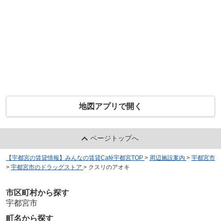
地図アプリで開く
ページトップへ
【宇都宮の賃貸情報】みんなの賃貸Café宇都宮TOP
>
周辺施設案内
>
宇都宮市
>
宇都宮市のドラッグストア
>
クスリのアオキ
市区町村から探す
宇都宮市
町名から探す