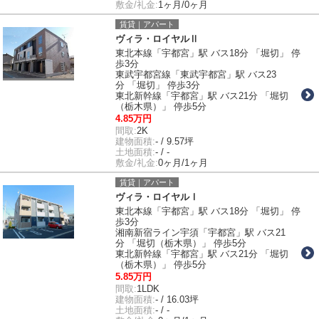
敷金/礼金:
1ヶ月/0ヶ月
賃貸｜アパート
ヴィラ・ロイヤルⅡ
東北本線「宇都宮」駅 バス18分 「堀切」 停
歩3分
東武宇都宮線「東武宇都宮」駅 バス23
分 「堀切」 停歩3分
東北新幹線「宇都宮」駅 バス21分 「堀切
（栃木県）」 停歩5分
4.85万円
間取:
2K
建物面積:
- / 9.57坪
土地面積:
- / -
敷金/礼金:
0ヶ月/1ヶ月
賃貸｜アパート
ヴィラ・ロイヤルⅠ
東北本線「宇都宮」駅 バス18分 「堀切」 停
歩3分
湘南新宿ライン宇須「宇都宮」駅 バス21
分 「堀切（栃木県）」 停歩5分
東北新幹線「宇都宮」駅 バス21分 「堀切
（栃木県）」 停歩5分
5.85万円
間取:
1LDK
建物面積:
- / 16.03坪
土地面積:
- / -