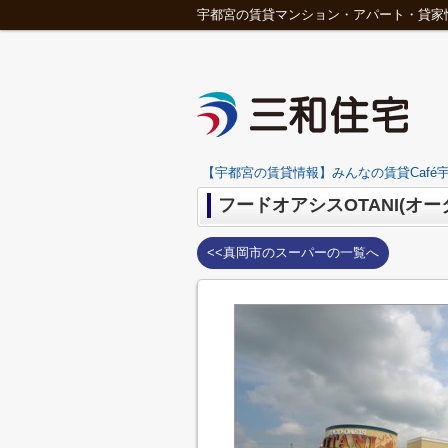
宇都宮の賃貸マンション・アパート・貸家
【宇都宮の賃貸情報】みんなの賃貸Café宇
フードオアシスOTANI(オー
<<真岡市のスーパーの一覧へ