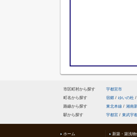
市区町村から探す
宇都宮市
町名から探す
宿郷
/
ゆいの杜
/
路線から探す
東北本線
/
湘南
駅から探す
宇都宮
/
東武宇
ホーム
新築・築浅物