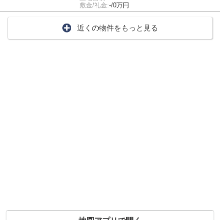
敷金/礼金:
-/0万円
近くの物件をもっと見る