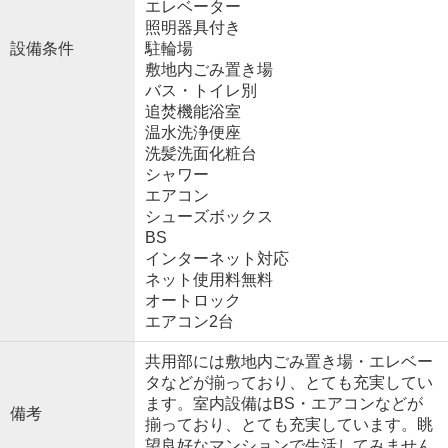
エレベーター
照明器具付き
設備条件
駐輪場
敷地内ごみ置き場
バス・トイレ別
追焚機能浴室
温水洗浄便座
洗髪洗面化粧台
シャワー
エアコン
シューズボックス
BS
インターネット対応
ネット使用料無料
オートロック
エアコン2台
共用部には敷地内ごみ置き場・エレベー
タなどが揃っており、とても充実してい
ます。室内設備はBS・エアコンなどが
備考
揃っており、とても充実しています。眺
望良好なマンションで生活してみません