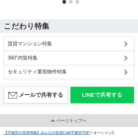
こだわり特集
賃貸マンション特集
360°内覧特集
セキュリティ重視物件特集
メールで共有する
LINEで共有する
ページトップへ
【宇都宮の賃貸情報】みんなの賃貸Café宇都宮TOP
>
オーシャン2