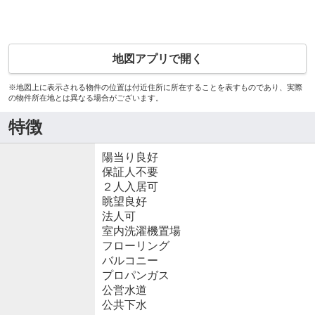
地図アプリで開く
※地図上に表示される物件の位置は付近住所に所在することを表すものであり、実際
の物件所在地とは異なる場合がございます。
特徴
陽当り良好
保証人不要
２人入居可
眺望良好
法人可
室内洗濯機置場
フローリング
バルコニー
プロパンガス
公営水道
公共下水