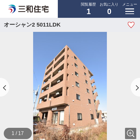
閲覧履歴
お気に入り
メニュー
1
0
オーシャン2 5011LDK
1 / 17