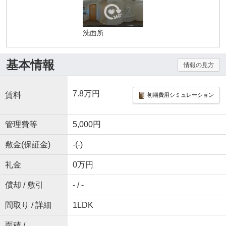
洗面所
基本情報
情報の見方
7.8万円
賃料
初期費用シミュレーション
管理費等
5,000円
敷金(保証金)
-(-)
礼金
0万円
償却 / 敷引
- / -
間取り / 詳細
1LDK
面積 /