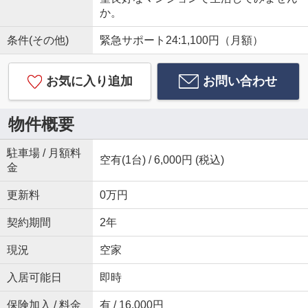
か。
条件(その他)
緊急サポート24:1,100円（月額）
お気に入り追加
お問い合わせ
物件概要
駐車場 / 月額料
空有(1台) / 6,000円 (税込)
金
更新料
0万円
契約期間
2年
現況
空家
入居可能日
即時
保険加入 / 料金
有 / 16,000円