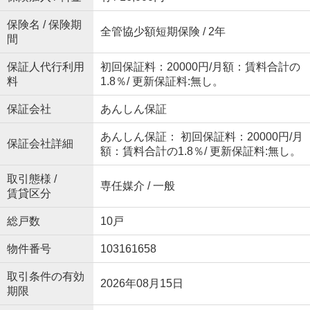
保険名 / 保険期
全管協少額短期保険 / 2年
間
保証人代行利用
初回保証料：20000円/月額：賃料合計の
料
1.8％/ 更新保証料:無し。
保証会社
あんしん保証
あんしん保証： 初回保証料：20000円/月
保証会社詳細
額：賃料合計の1.8％/ 更新保証料:無し。
取引態様 /
専任媒介 / 一般
賃貸区分
総戸数
10戸
物件番号
103161658
取引条件の有効
2026年08月15日
期限