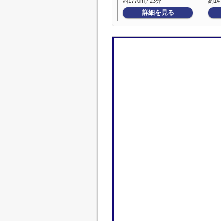
約1770m／23分
約14
詳細を見る