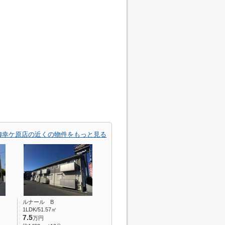
御幸ケ原店の近くの物件をもっと見る
ルナール B
1LDK/51.57㎡
7.5
万円