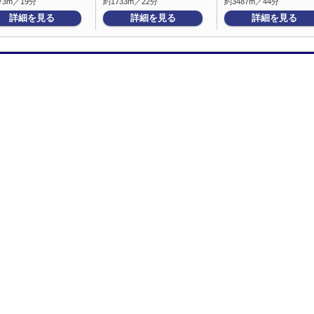
73m／19分
約1733m／22分
約3487m／44分
詳細を見る
詳細を見る
詳細を見る