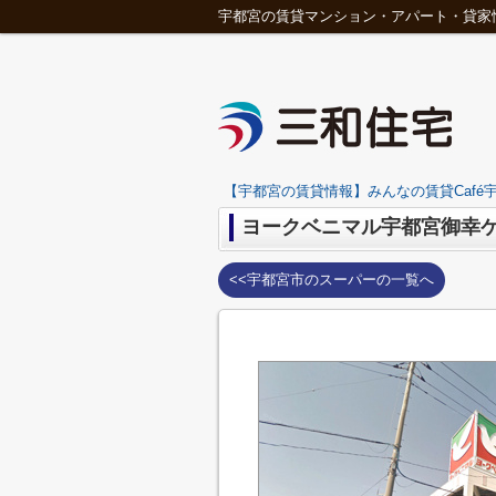
宇都宮の賃貸マンション・アパート・貸家
【宇都宮の賃貸情報】みんなの賃貸Café宇
ヨークベニマル宇都宮御幸
<<宇都宮市のスーパーの一覧へ