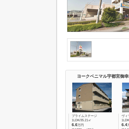
ヨークベニマル宇都宮御幸
プライムステージ
ヴィ
1LDK/35.21㎡
1LDK
6.6
6.4
万円