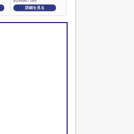
約1493m／19分
詳細を見る