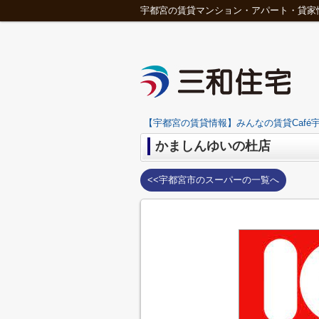
宇都宮の賃貸マンション・アパート・貸家
【宇都宮の賃貸情報】みんなの賃貸Café宇
かましんゆいの杜店
<<宇都宮市のスーパーの一覧へ