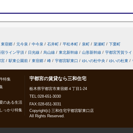
東宿郷
/
元今泉
/
中今泉
/
石井町
/
平松本町
/
泉町
/
簗瀬町
/
下栗町
新宿ライン宇須
/
日光線
/
烏山線
/
東北新幹線
/
山形新幹線
/
宇都宮芳賀ライ
都宮
/
駅東公園前
/
東宿郷
/
峰
/
宇都宮駅東口
/
ゆいの杜中央
/
ゆいの杜東
/
宇都宮の賃貸なら三和住宅
件特集
集
栃木県宇都宮市東宿郷４丁目1-24
TEL:028-651-3030
愛のある生活
FAX:028-651-3031
しっかり特集
Copyright(c) 三和住宅宇都宮駅東口店
All Rights Reserved.