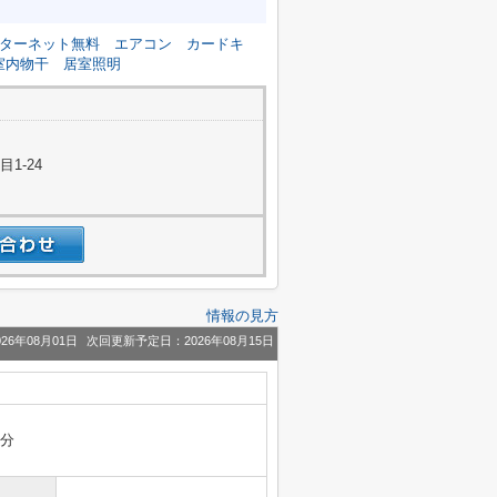
ターネット無料
エアコン
カードキ
室内物干
居室照明
1-24
情報の見方
26年08月01日
次回更新予定日：2026年08月15日
5分