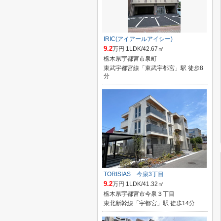
IRIC(アイアールアイシー)
9.2
万円 1LDK/42.67㎡
栃木県宇都宮市泉町
東武宇都宮線「東武宇都宮」駅 徒歩8
分
TORISIAS 今泉3丁目
9.2
万円 1LDK/41.32㎡
栃木県宇都宮市今泉３丁目
東北新幹線「宇都宮」駅 徒歩14分