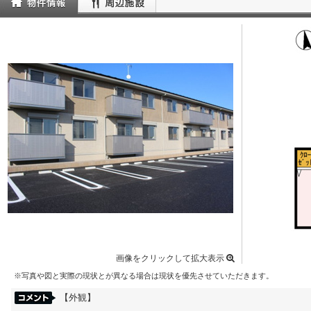
画像をクリックして拡大表示
※写真や図と実際の現状とが異なる場合は現状を優先させていただきます。
【外観】