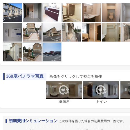
360度パノラマ写真
画像をクリックして視点を操作
洗面所
トイレ
初期費用シミュレーション
この物件を借りた場合の初期費用の一例です。