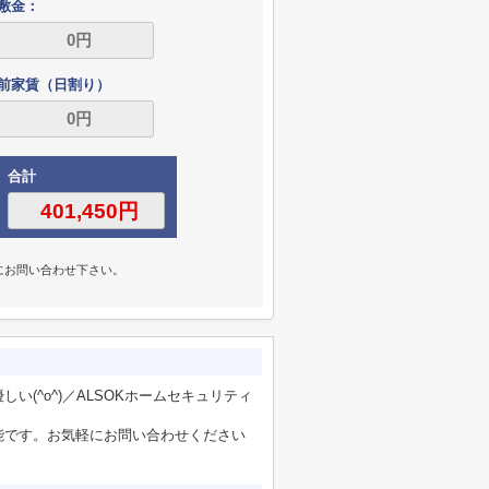
敷金：
前家賃（日割り）
合計
にお問い合わせ下さい。
(^o^)／ALSOKホームセキュリティ
能です。お気軽にお問い合わせください