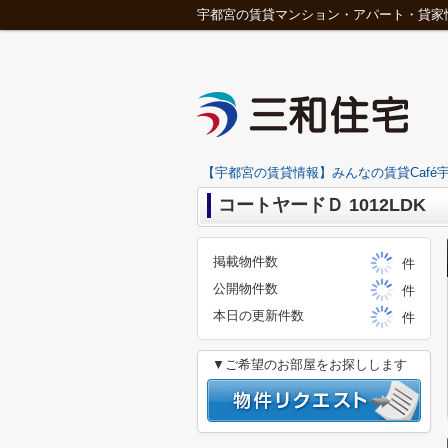
宇都宮の賃貸マンション・アパート・貸家
【宇都宮の賃貸情報】みんなの賃貸Café宇
コートヤードＤ 1012LDK
掲載物件数
件
公開物件数
件
本日の更新件数
件
▼ご希望のお部屋をお探しします