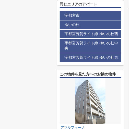
同じエリアのアパート
宇都宮市
ゆいの杜
宇都宮芳賀ライト線 ゆいの杜西
宇都宮芳賀ライト線 ゆいの杜中
央
宇都宮芳賀ライト線 ゆいの杜東
この物件を見た方へのお勧め物件
アマルフィーノ