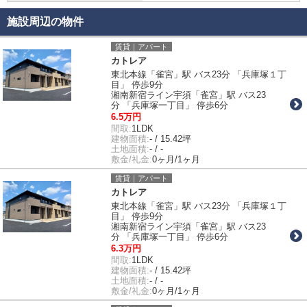
施設周辺の物件
賃貸｜アパート
カトレア
東北本線「雀宮」駅 バス23分 「兵庫塚１丁
目」 停歩9分
湘南新宿ライン宇須「雀宮」駅 バス23
分 「兵庫塚一丁目」 停歩6分
6.5万円
間取:
1LDK
建物面積:
- / 15.42坪
土地面積:
- / -
敷金/礼金:
0ヶ月/1ヶ月
賃貸｜アパート
カトレア
東北本線「雀宮」駅 バス23分 「兵庫塚１丁
目」 停歩9分
湘南新宿ライン宇須「雀宮」駅 バス23
分 「兵庫塚一丁目」 停歩6分
6.3万円
間取:
1LDK
建物面積:
- / 15.42坪
土地面積:
- / -
敷金/礼金:
0ヶ月/1ヶ月