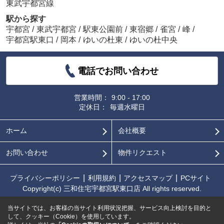
東武宇都宮線
駅から探す
宇都宮
/
東武宇都宮
/
駅東公園前
/
東宿郷
/
雀宮
/
峰
/
宇都宮駅東口
/
岡本
/
ゆいの杜東
/
ゆいの杜中央
電話でお問い合わせ
営業時間：
9:00 - 17:00
定休日：
毎週水曜日
ホーム
会社概要
お問い合わせ
物件リクエスト
プライバシーポリシー
利用規約
アクセスマップ
PCサイト
Copyright(c) 三和住宅宇都宮駅東口店 All rights reserved.
当サイトでは、お客様の当サイト利用状況把握、サービス向上検討を目的と
して、クッキー（Cookie）を使用しています。