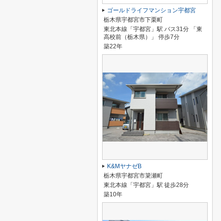
ゴールドライフマンション宇都宮
栃木県宇都宮市下栗町
東北本線「宇都宮」駅 バス31分 「東
高校前（栃木県）」 停歩7分
築22年
K&MヤナゼB
栃木県宇都宮市簗瀬町
東北本線「宇都宮」駅 徒歩28分
築10年