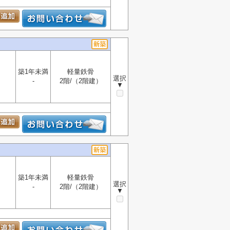
築1年未満
軽量鉄骨
選択
-
2階/（2階建）
▼
築1年未満
軽量鉄骨
選択
-
2階/（2階建）
▼