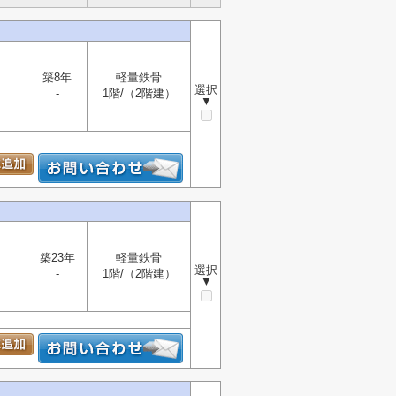
築8年
軽量鉄骨
選択
-
1階/（2階建）
▼
築23年
軽量鉄骨
選択
-
1階/（2階建）
▼