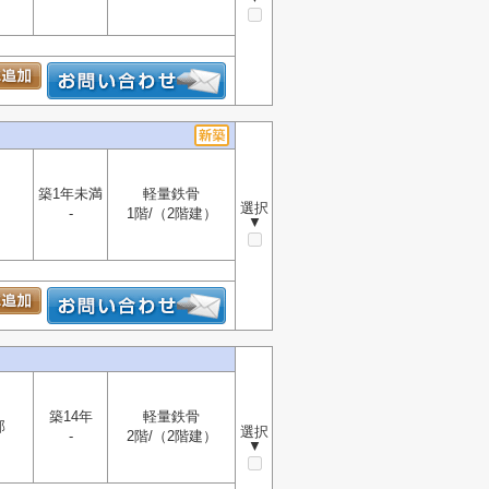
築1年未満
軽量鉄骨
選択
-
1階/（2階建）
▼
築14年
軽量鉄骨
部
選択
-
2階/（2階建）
▼