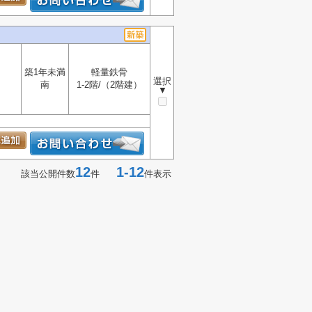
築1年未満
軽量鉄骨
選択
南
1-2階/（2階建）
▼
12
1-12
該当公開件数
件
件表示