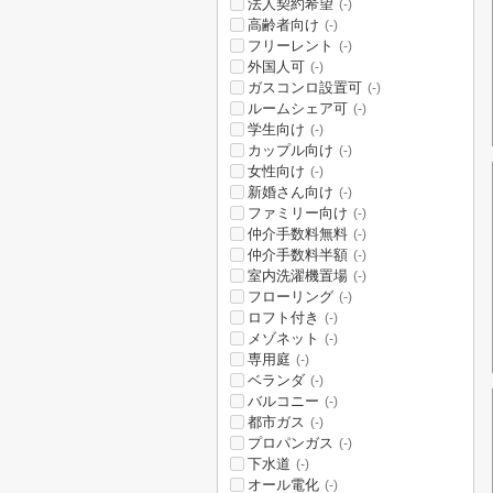
法人契約希望
(-)
高齢者向け
(-)
フリーレント
(-)
外国人可
(-)
ガスコンロ設置可
(-)
ルームシェア可
(-)
学生向け
(-)
カップル向け
(-)
女性向け
(-)
新婚さん向け
(-)
ファミリー向け
(-)
仲介手数料無料
(-)
仲介手数料半額
(-)
室内洗濯機置場
(-)
フローリング
(-)
ロフト付き
(-)
メゾネット
(-)
専用庭
(-)
ベランダ
(-)
バルコニー
(-)
都市ガス
(-)
プロパンガス
(-)
下水道
(-)
オール電化
(-)