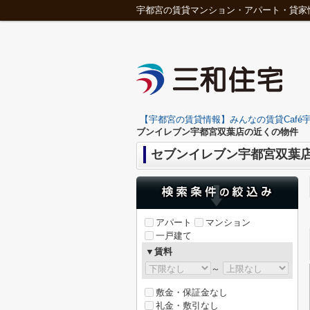
宇都宮の賃貸マンション・アパート・貸家
【宇都宮の賃貸情報】みんなの賃貸Café宇
ブンイレブン宇都宮双葉店の近くの物件
セブンイレブン宇都宮双葉
アパート
マンション
一戸建て
▼賃料
～
敷金・保証金なし
礼金・敷引なし