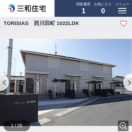
閲覧履歴
お気に入り
メニュー
1
0
TORISIAS 西川田町 1022LDK
1 / 26