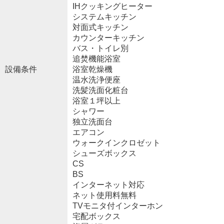
IHクッキングヒーター
システムキッチン
対面式キッチン
カウンターキッチン
バス・トイレ別
追焚機能浴室
設備条件
浴室乾燥機
温水洗浄便座
洗髪洗面化粧台
浴室１坪以上
シャワー
独立洗面台
エアコン
ウォークインクロゼット
シューズボックス
CS
BS
インターネット対応
ネット使用料無料
TVモニタ付インターホン
宅配ボックス