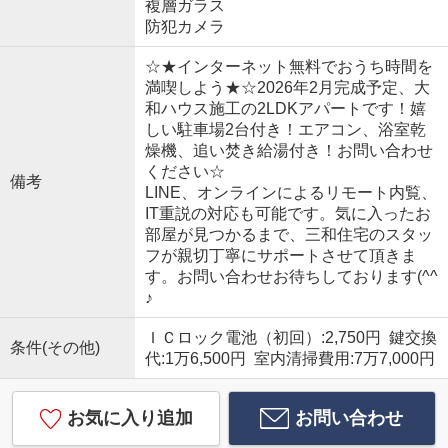
複層ガラス
防犯カメラ
☆★インターネット無料でおうち時間を
満喫しよう★☆2026年2月完成予定、大
和ハウス施工の2LDKアパートです！嬉
しい駐車場2台付き！エアコン、浴室乾
燥機、追い焚き給湯付き！お問い合わせ
ください☆
備考
LINE、オンラインによるリモート内覧、
IT重説の対応も可能です。気に入ったお
部屋が見つかるまで、三和住宅のスタッ
フが親切丁寧にサポートさせて頂きま
す。お問い合わせお待ちしております(^^
♪
ＩＣロック電池（初回）:2,750円 鍵交換
条件(その他)
代:1万6,500円 室内清掃費用:7万7,000円
お気に入り追加
お問い合わせ