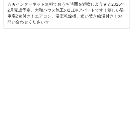
☆★インターネット無料でおうち時間を満喫しよう★☆2026年
2月完成予定、大和ハウス施工の2LDKアパートです！嬉しい駐
車場2台付き！エアコン、浴室乾燥機、追い焚き給湯付き！お
問い合わせください☆