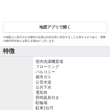
地図アプリで開く
※地図上に表示される物件の位置は付近住所に所在することを表すものであり、実際
の物件所在地とは異なる場合がございます。
特徴
室内洗濯機置場
フローリング
バルコニー
都市ガス
公営水道
公共下水
電気有
照明器具付き
駐輪場
駐車2台可