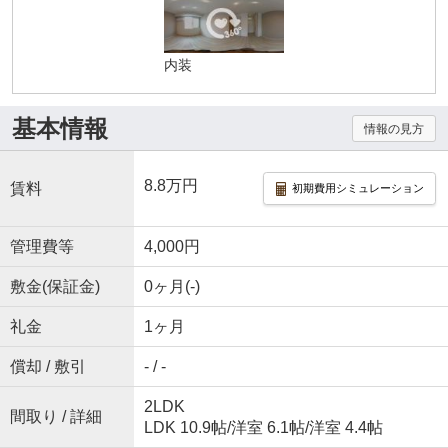
内装
基本情報
情報の見方
8.8万円
賃料
初期費用シミュレーション
管理費等
4,000円
敷金(保証金)
0ヶ月(-)
礼金
1ヶ月
償却 / 敷引
- / -
2LDK
間取り / 詳細
LDK 10.9帖
/
洋室 6.1帖
/
洋室 4.4帖