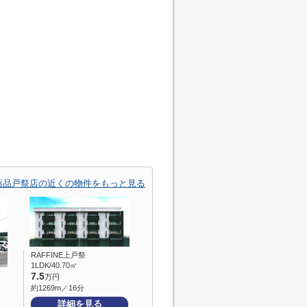
薬品戸祭店の近くの物件をもっと見る
RAFFINE上戸祭
1LDK/40.70㎡
7.5
万円
約1269m／16分
詳細を見る