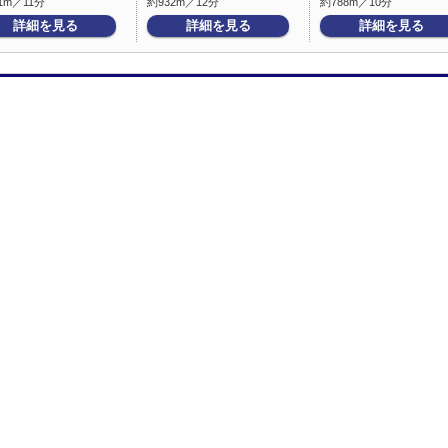
1m／11分
約932m／12分
約788m／10分
詳細を見る
詳細を見る
詳細を見る