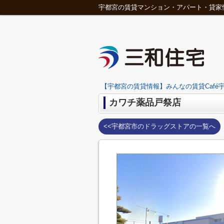
宇都宮の賃貸マンション・アパート・貸家
【宇都宮の賃貸情報】みんなの賃貸Café宇
カワチ薬品戸祭店
<<宇都宮市のドラッグストアの一覧へ