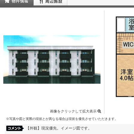
画像をクリックして拡大表示
※写真や図と実際の現状とが異なる場合は現状を優先させていただきます。
【外観】現況優先。イメージ図です。