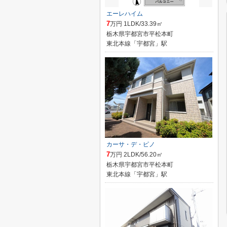
エーレハイム
7
万円 1LDK/33.39㎡
栃木県宇都宮市平松本町
東北本線「宇都宮」駅
カーサ・デ・ピノ
7
万円 2LDK/56.20㎡
栃木県宇都宮市平松本町
東北本線「宇都宮」駅