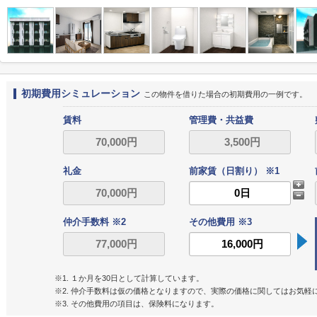
初期費用シミュレーション
この物件を借りた場合の初期費用の一例です。
賃料
管理費・共益費
礼金
前家賃（日割り） ※1
仲介手数料 ※2
その他費用 ※3
※1. １か月を30日として計算しています。
※2. 仲介手数料は仮の価格となりますので、実際の価格に関してはお気軽
※3. その他費用の項目は、保険料になります。