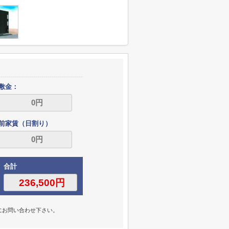
敷金：
前家賃（日割り）
合計
にお問い合わせ下さい。