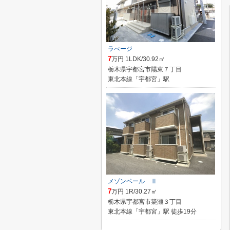
ラべージ
7
万円 1LDK/30.92㎡
栃木県宇都宮市陽東７丁目
東北本線「宇都宮」駅
メゾンベール Ⅱ
7
万円 1R/30.27㎡
栃木県宇都宮市簗瀬３丁目
東北本線「宇都宮」駅 徒歩19分