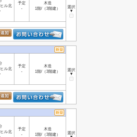
分
予定
木造
ヒル北
選択
-
1階/（3階建）
▼
分
分
予定
木造
ヒル北
選択
-
1階/（3階建）
▼
分
分
予定
木造
ヒル北
選択
-
1階/（3階建）
▼