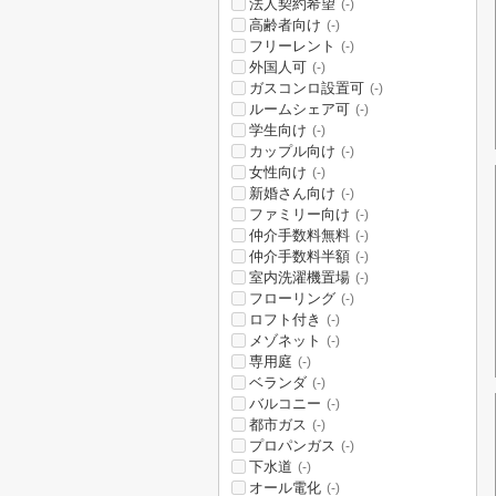
法人契約希望
(-)
高齢者向け
(-)
フリーレント
(-)
外国人可
(-)
ガスコンロ設置可
(-)
ルームシェア可
(-)
学生向け
(-)
カップル向け
(-)
女性向け
(-)
新婚さん向け
(-)
ファミリー向け
(-)
仲介手数料無料
(-)
仲介手数料半額
(-)
室内洗濯機置場
(-)
フローリング
(-)
ロフト付き
(-)
メゾネット
(-)
専用庭
(-)
ベランダ
(-)
バルコニー
(-)
都市ガス
(-)
プロパンガス
(-)
下水道
(-)
オール電化
(-)