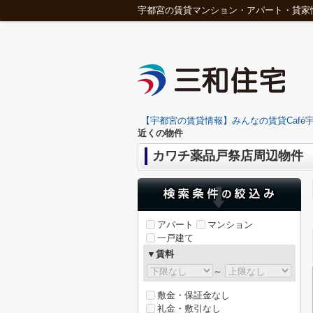
宇都宮の賃貸マンション・アパート・貸家
【宇都宮の賃貸情報】みんなの賃貸Café宇
近くの物件
カワチ薬品戸祭店周辺物件
アパート
マンション
一戸建て
▼賃料
～
敷金・保証金なし
礼金・敷引なし