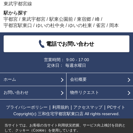
東武宇都宮線
駅から探す
宇都宮
/
東武宇都宮
/
駅東公園前
/
東宿郷
/
峰
/
宇都宮駅東口
/
ゆいの杜中央
/
ゆいの杜東
/
雀宮
/
岡本
電話でお問い合わせ
営業時間：
9:00 - 17:00
定休日：
毎週水曜日
ホーム
会社概要
お問い合わせ
物件リクエスト
プライバシーポリシー
利用規約
アクセスマップ
PCサイト
Copyright(c) 三和住宅宇都宮駅東口店 All rights reserved.
当サイトでは、お客様の当サイト利用状況把握、サービス向上検討を目的と
して、クッキー（Cookie）を使用しています。