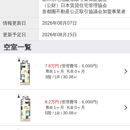
（公財）日本賃貸住宅管理協会
首都圏不動産公正取引協議会加盟事業者
情報更新日
2026年08月07日
更新予定日
2026年08月15日
空室一覧
7.8万円
(管理費等：6,000円)
1ヶ月
0ヶ月
敷金
礼金
3階
30.08㎡
1R
8.2万円
(管理費等：6,000円)
1ヶ月
0ヶ月
敷金
礼金
5階
30.08㎡
1R