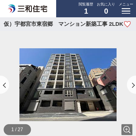
閲覧履歴
お気に入り
メニュー
1
0
仮）宇都宮市東宿郷 マンション新築工事 2LDK
1 / 27