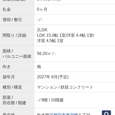
礼金
0ヶ月
償却 / 敷引
- / -
2LDK
間取り / 詳細
LDK 15.0帖 1室
/
洋室 4.4帖 1室
/
洋室 4.5帖 1室
面積 /
56.20㎡ / -
バルコニー面積
向き
南
築年月
2027年 8月(予定)
種別 / 構造
マンション / 鉄筋コンクリート
部屋 /
- / 9階 / 10階建
所在階 / 階建
所在地