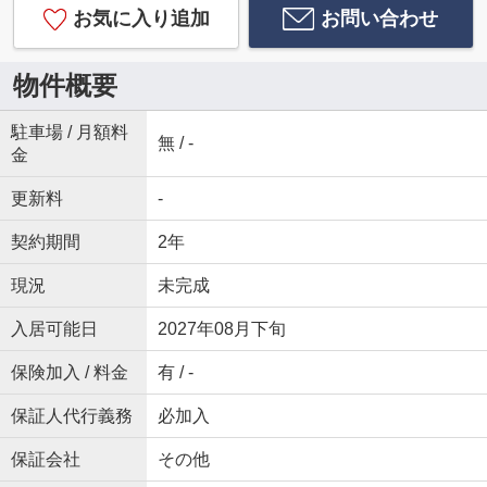
お気に入り追加
お問い合わせ
物件概要
駐車場 / 月額料
無 / -
金
更新料
-
契約期間
2年
現況
未完成
入居可能日
2027年08月下旬
保険加入 / 料金
有 / -
保証人代行義務
必加入
保証会社
その他