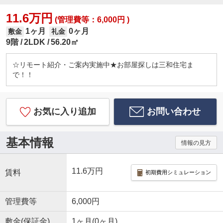
11.6万円
(管理費等：6,000円 )
1ヶ月
0ヶ月
敷金
礼金
9階
2LDK
56.20㎡
☆リモート紹介・ご案内実施中★お部屋探しは三和住宅ま
で！！
お気に入り追加
お問い合わせ
基本情報
情報の見方
11.6万円
賃料
初期費用シミュレーション
管理費等
6,000円
敷金(保証金)
1ヶ月(0ヶ月)