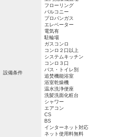
フローリング
バルコニー
プロパンガス
エレベーター
電気有
駐輪場
ガスコンロ
コンロ２口以上
システムキッチン
コンロ３口
バス・トイレ別
設備条件
追焚機能浴室
浴室乾燥機
温水洗浄便座
洗髪洗面化粧台
シャワー
エアコン
CS
BS
インターネット対応
ネット使用料無料