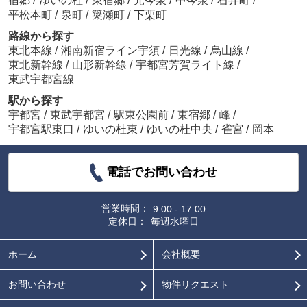
宿郷
/
ゆいの杜
/
東宿郷
/
元今泉
/
中今泉
/
石井町
/
平松本町
/
泉町
/
簗瀬町
/
下栗町
路線から探す
東北本線
/
湘南新宿ライン宇須
/
日光線
/
烏山線
/
東北新幹線
/
山形新幹線
/
宇都宮芳賀ライト線
/
東武宇都宮線
駅から探す
宇都宮
/
東武宇都宮
/
駅東公園前
/
東宿郷
/
峰
/
宇都宮駅東口
/
ゆいの杜東
/
ゆいの杜中央
/
雀宮
/
岡本
電話でお問い合わせ
営業時間：
9:00 - 17:00
定休日：
毎週水曜日
ホーム
会社概要
お問い合わせ
物件リクエスト