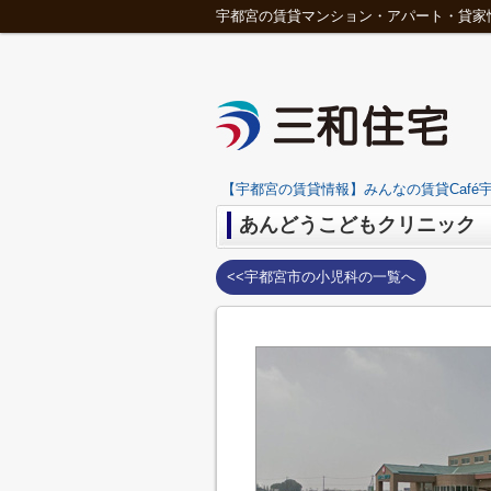
宇都宮の賃貸マンション・アパート・貸家
【宇都宮の賃貸情報】みんなの賃貸Café宇
あんどうこどもクリニック
<<宇都宮市の小児科の一覧へ