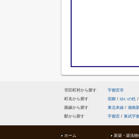
市区町村から探す
宇都宮市
町名から探す
宿郷
/
ゆいの杜
/
路線から探す
東北本線
/
湘南
駅から探す
宇都宮
/
東武宇
ホーム
新築・築浅物