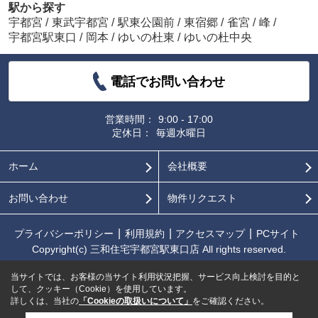
駅から探す
宇都宮
/
東武宇都宮
/
駅東公園前
/
東宿郷
/
雀宮
/
峰
/
宇都宮駅東口
/
岡本
/
ゆいの杜東
/
ゆいの杜中央
電話でお問い合わせ
営業時間：
9:00 - 17:00
定休日：
毎週水曜日
ホーム
会社概要
お問い合わせ
物件リクエスト
プライバシーポリシー
利用規約
アクセスマップ
PCサイト
Copyright(c) 三和住宅宇都宮駅東口店 All rights reserved.
当サイトでは、お客様の当サイト利用状況把握、サービス向上検討を目的と
して、クッキー（Cookie）を使用しています。
詳しくは、当社の
「Cookieの取扱いについて」
をご確認ください。