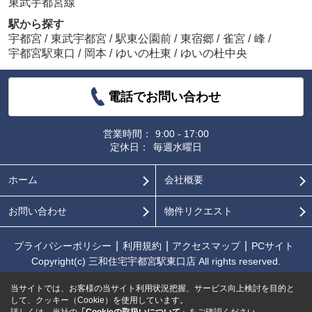
東武宇都宮線
駅から探す
宇都宮
/
東武宇都宮
/
駅東公園前
/
東宿郷
/
雀宮
/
峰
/
宇都宮駅東口
/
岡本
/
ゆいの杜東
/
ゆいの杜中央
電話でお問い合わせ
営業時間：
9:00 - 17:00
定休日：
毎週水曜日
ホーム
会社概要
お問い合わせ
物件リクエスト
プライバシーポリシー
利用規約
アクセスマップ
PCサイト
Copyright(c) 三和住宅宇都宮駅東口店 All rights reserved.
当サイトでは、お客様の当サイト利用状況把握、サービス向上検討を目的と
して、クッキー（Cookie）を使用しています。