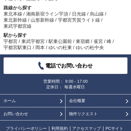
路線から探す
東北本線
/
湘南新宿ライン宇須
/
日光線
/
烏山線
/
東北新幹線
/
山形新幹線
/
宇都宮芳賀ライト線
/
東武宇都宮線
駅から探す
宇都宮
/
東武宇都宮
/
駅東公園前
/
東宿郷
/
雀宮
/
峰
/
宇都宮駅東口
/
岡本
/
ゆいの杜東
/
ゆいの杜中央
電話でお問い合わせ
営業時間：
9:00 - 17:00
定休日：
毎週水曜日
ホーム
会社概要
お問い合わせ
物件リクエスト
プライバシーポリシー
利用規約
アクセスマップ
PCサイト