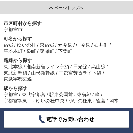
ページトップへ
市区町村から探す
宇都宮市
町名から探す
宿郷
/
ゆいの杜
/
東宿郷
/
元今泉
/
中今泉
/
石井町
/
平松本町
/
泉町
/
簗瀬町
/
下栗町
路線から探す
東北本線
/
湘南新宿ライン宇須
/
日光線
/
烏山線
/
東北新幹線
/
山形新幹線
/
宇都宮芳賀ライト線
/
東武宇都宮線
駅から探す
宇都宮
/
東武宇都宮
/
駅東公園前
/
東宿郷
/
峰
/
宇都宮駅東口
/
ゆいの杜中央
/
ゆいの杜東
/
雀宮
/
岡本
電話でお問い合わせ