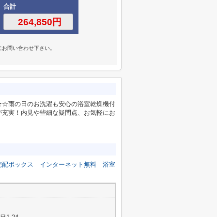
合計
にお問い合わせ下さい。
★☆雨の日のお洗濯も安心の浴室乾燥機付
が充実！内見や些細な疑問点、お気軽にお
宅配ボックス
インターネット無料
浴室