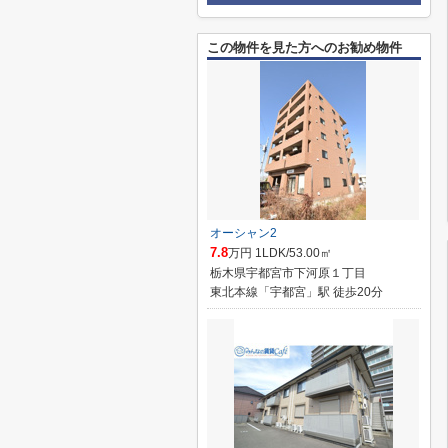
この物件を見た方へのお勧め物件
オーシャン2
7.8
万円 1LDK/53.00㎡
栃木県宇都宮市下河原１丁目
東北本線「宇都宮」駅 徒歩20分