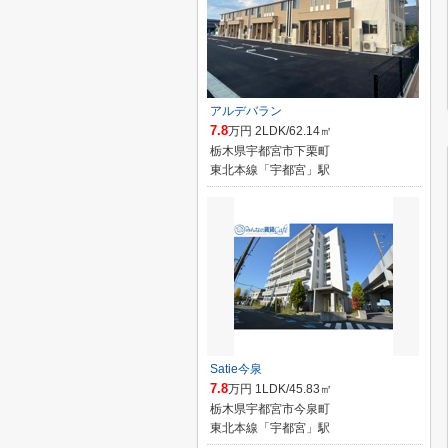
アルデバラン
7.8
万円 2LDK/62.14㎡
栃木県宇都宮市下栗町
東北本線「宇都宮」駅
Satie今泉
7.8
万円 1LDK/45.83㎡
栃木県宇都宮市今泉町
東北本線「宇都宮」駅