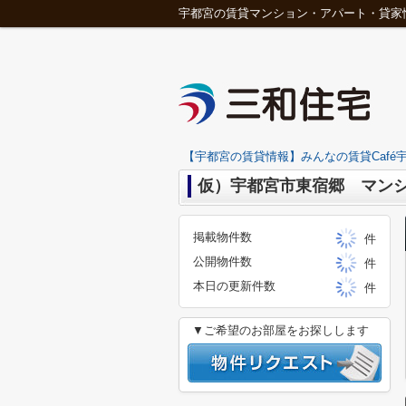
宇都宮の賃貸マンション・アパート・貸家
【宇都宮の賃貸情報】みんなの賃貸Café宇
仮）宇都宮市東宿郷 マンシ
掲載物件数
件
公開物件数
件
本日の更新件数
件
▼ご希望のお部屋をお探しします