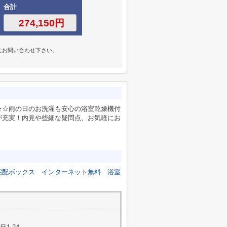
合計
にお問い合わせ下さい。
★☆雨の日のお洗濯も安心の浴室乾燥機付
が充実！内見や些細な疑問点、お気軽にお
宅配ボックス
インターネット無料
浴室