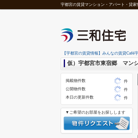
宇都宮の賃貸マンション・アパート・貸家
【宇都宮の賃貸情報】みんなの賃貸Café宇
仮）宇都宮市東宿郷 マンシ
掲載物件数
件
公開物件数
件
本日の更新件数
件
▼ご希望のお部屋をお探しします