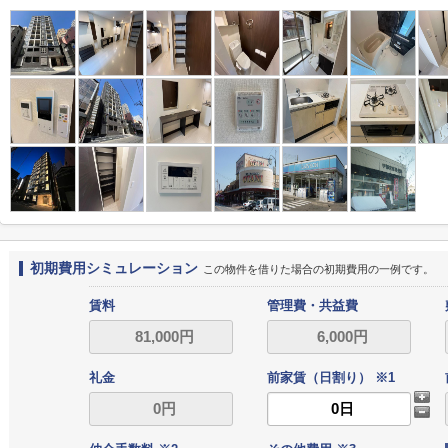
初期費用シミュレーション
この物件を借りた場合の初期費用の一例です。
賃料
管理費・共益費
礼金
前家賃（日割り） ※1