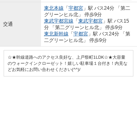
東北本線
「
宇都宮
」駅 バス24分 「第二
グリーンヒル北」 停歩9分
東武宇都宮線
「
東武宇都宮
」駅 バス15
交通
分 「第二グリーンヒル北」 停歩9分
東北新幹線
「
宇都宮
」駅 バス24分 「第
二グリーンヒル北」 停歩9分
☆★幹線道路へのアクセス良好な、上戸祭町1LDK☆★大容量
のウォークインクローゼット！嬉しい駐車場１台付き！内見な
どお気軽にお問い合わせください(^^)/