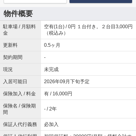
物件概要
駐車場 / 月額料
空有(1台) / 0円 １台付き。２台目3,000円
金
（税込み）
更新料
0.5ヶ月
契約期間
-
現況
未完成
入居可能日
2026年09月下旬予定
保険加入 / 料金
有 / 16,000円
保険名 / 保険期
- / 2年
間
保証人代行義務
必加入