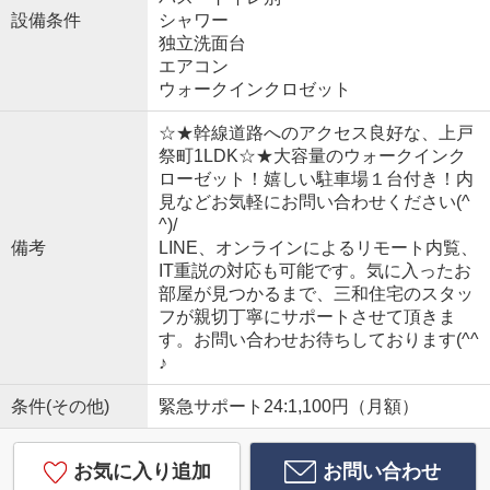
設備条件
シャワー
独立洗面台
エアコン
ウォークインクロゼット
☆★幹線道路へのアクセス良好な、上戸
祭町1LDK☆★大容量のウォークインク
ローゼット！嬉しい駐車場１台付き！内
見などお気軽にお問い合わせください(^
^)/
備考
LINE、オンラインによるリモート内覧、
IT重説の対応も可能です。気に入ったお
部屋が見つかるまで、三和住宅のスタッ
フが親切丁寧にサポートさせて頂きま
す。お問い合わせお待ちしております(^^
♪
条件(その他)
緊急サポート24:1,100円（月額）
お気に入り追加
お問い合わせ