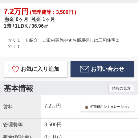
7.2万円
(管理費等：3,500円 )
0ヶ月
1ヶ月
敷金
礼金
1階
1LDK
36.96㎡
☆リモート紹介・ご案内実施中★お部屋探しは三和住宅ま
で！！
お気に入り追加
お問い合わせ
基本情報
情報の見方
7.2万円
賃料
初期費用シミュレーション
管理費等
3,500円
敷金(保証金)
0ヶ月(-)