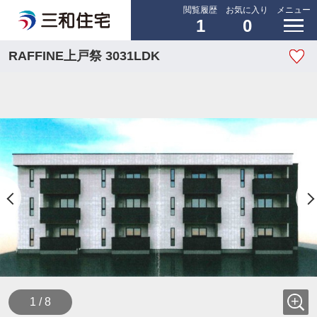
閲覧履歴
お気に入り
メニュー
1
0
RAFFINE上戸祭 3031LDK
1 / 8