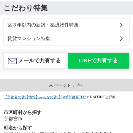
こだわり特集
築３年以内の新築・築浅物件特集
賃貸マンション特集
メールで共有する
LINEで共有する
ページトップへ
【宇都宮の賃貸情報】みんなの賃貸Café宇都宮TOP
>
RAFFINE上戸祭
市区町村から探す
宇都宮市
町名から探す