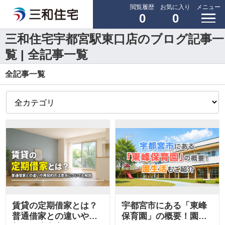
閲覧履歴
お気に入り
メニュー
0
0
三和住宅宇都宮駅東口店のブログ記事一
覧 | 全記事一覧
全記事一覧
賃貸の定期借家とは？
宇都宮市にある「東峰
普通借家との違いや再
保育園」の概要！園生