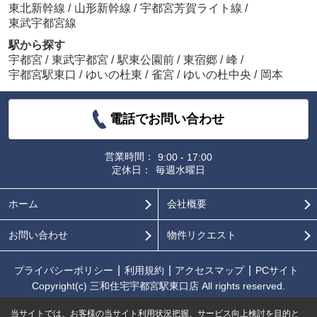
東北新幹線
/
山形新幹線
/
宇都宮芳賀ライト線
/
東武宇都宮線
駅から探す
宇都宮
/
東武宇都宮
/
駅東公園前
/
東宿郷
/
峰
/
宇都宮駅東口
/
ゆいの杜東
/
雀宮
/
ゆいの杜中央
/
岡本
電話でお問い合わせ
営業時間：
9:00 - 17:00
定休日：
毎週水曜日
ホーム
会社概要
お問い合わせ
物件リクエスト
プライバシーポリシー
利用規約
アクセスマップ
PCサイト
Copyright(c) 三和住宅宇都宮駅東口店 All rights reserved.
当サイトでは、お客様の当サイト利用状況把握、サービス向上検討を目的と