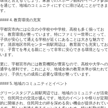
環境と言えるでしょう。家族でのスポーツ観戦やイベント参加
を通じて、地域のコミュニティにすぐに溶け込むことができま
す。
#### 4. 教育環境の充実
宇都宮市内には公立の小学校や中学校、高校も多く揃ってお
り、教育環境が整っています。特にファミリー世帯にとって、
子供が安心して通える学校が近くにあることは大きな魅力で
す。清原地区市民センター前駅周辺は、教育面でも充実してお
り、子育てを考える親にとって非常に安心できる環境となって
います。
更に、宇都宮市内には教育機関が豊富なので、高校や大学への
通学も便利です。これにより、地域全体の教育水準が保たれて
おり、子供たちの成長に必要な環境が整っています。
#### 5. 地域のコミュニティとイベント
グリーンスタジアム前駅周辺では、地域のコミュニティが活発
で、住民同士の交流が盛んです。地元のイベントや祭りが定期
的に開催され、住民同士の絆を深める良い機会が提供されてい