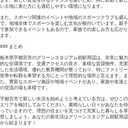
ます。新しい友達を作るチャンスも多いため、特に転勤で新し
い土地に来た方にも適応しやすい環境になります。
また、スポーツ関連のイベントや地域のスポーツクラブも盛ん
で、地域全体でスポーツを楽しむ文化が根付いています。親子
で参加できるイベントもあるので、家族での楽しみ方も広がり
ます。
### まとめ
栃木県宇都宮市のグリーンスタジアム前駅周辺は、非常に魅力
的な住環境です。交通アクセスの良さ、多様な賃貸物件、充実
した生活環境、優れた教育機関が整っており、特にファミリー
世帯や転勤を希望する方にとって理想的な場所と言えます。ま
た、豊富なスポーツ施設や地域イベントがあり、家族や友達と
の交流の場も多様です。
宇都宮市で新しい生活を始めようと考えている方は、ぜひこの
エリアを検討してみてください。素晴らしい日々があなたを待
っていますので、理想の住まいを見つけて充実した暮らしを享
受しましょう。あなたの新生活はグリーンスタジアム前駅周辺
から始まります！