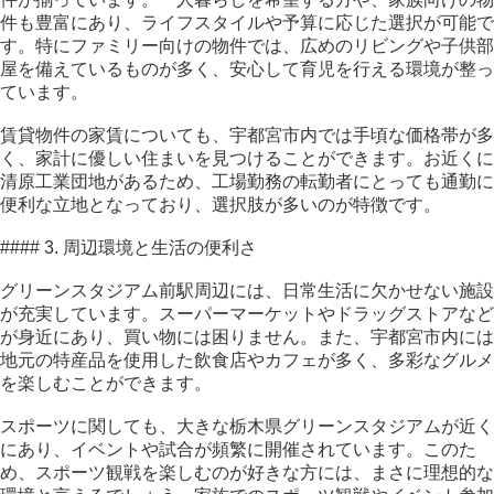
件も豊富にあり、ライフスタイルや予算に応じた選択が可能で
す。特にファミリー向けの物件では、広めのリビングや子供部
屋を備えているものが多く、安心して育児を行える環境が整っ
ています。
賃貸物件の家賃についても、宇都宮市内では手頃な価格帯が多
く、家計に優しい住まいを見つけることができます。お近くに
清原工業団地があるため、工場勤務の転勤者にとっても通勤に
便利な立地となっており、選択肢が多いのが特徴です。
#### 3. 周辺環境と生活の便利さ
グリーンスタジアム前駅周辺には、日常生活に欠かせない施設
が充実しています。スーパーマーケットやドラッグストアなど
が身近にあり、買い物には困りません。また、宇都宮市内には
地元の特産品を使用した飲食店やカフェが多く、多彩なグルメ
を楽しむことができます。
スポーツに関しても、大きな栃木県グリーンスタジアムが近く
にあり、イベントや試合が頻繁に開催されています。このた
め、スポーツ観戦を楽しむのが好きな方には、まさに理想的な