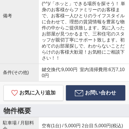
(^^)/「ホッと」できる場所を探そう！ 単
身のお客様からファミリーのお客様ま
備考
で、お客様一人ひとりのライフスタイル
に合わせて、理想の賃貸情報を豊富な物
件の中からご提供致します。気に入った
お部屋が見つかるまで、三和住宅のスタ
ッフが親切丁寧にサポート致します。初
めてのお部屋探しで、わからないことだ
らけのお客様大歓迎！お気軽にご相談下
さい！！
鍵交換代:9,000円 室内清掃費用:6万7,10
条件(その他)
0円
お気に入り追加
お問い合わせ
物件概要
駐車場 / 月額料
空有(1台) / 5,000円 2台目:5,000円(税込)
金