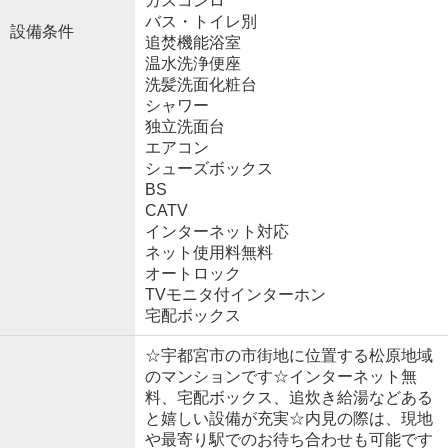
ガスコンロ
バス・トイレ別
設備条件
追焚機能浴室
温水洗浄便座
洗髪洗面化粧台
シャワー
独立洗面台
エアコン
シューズボックス
BS
CATV
インターネット対応
ネット使用料無料
オートロック
TVモニタ付インターホン
宅配ボックス
☆宇都宮市の市街地に位置する松原地域
のマンションです☆インターネット無
料、宅配ボックス、追炊き給湯などある
と嬉しい設備が充実☆内見の際は、現地
や最寄り駅でのお待ち合わせも可能です