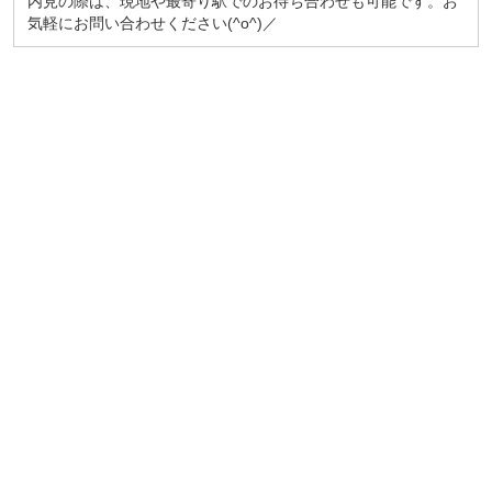
内見の際は、現地や最寄り駅でのお待ち合わせも可能です。お
気軽にお問い合わせください(^o^)／