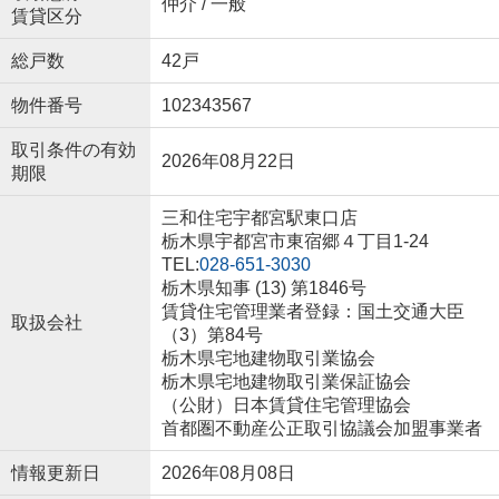
仲介 / 一般
賃貸区分
総戸数
42戸
物件番号
102343567
取引条件の有効
2026年08月22日
期限
三和住宅宇都宮駅東口店
栃木県宇都宮市東宿郷４丁目1-24
TEL:
028-651-3030
栃木県知事 (13) 第1846号
賃貸住宅管理業者登録：国土交通大臣
取扱会社
（3）第84号
栃木県宅地建物取引業協会
栃木県宅地建物取引業保証協会
（公財）日本賃貸住宅管理協会
首都圏不動産公正取引協議会加盟事業者
情報更新日
2026年08月08日