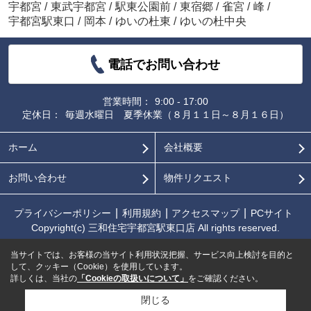
宇都宮
/
東武宇都宮
/
駅東公園前
/
東宿郷
/
雀宮
/
峰
/
宇都宮駅東口
/
岡本
/
ゆいの杜東
/
ゆいの杜中央
電話でお問い合わせ
営業時間：
9:00 - 17:00
定休日：
毎週水曜日 夏季休業（８月１１日～８月１６日）
ホーム
会社概要
お問い合わせ
物件リクエスト
プライバシーポリシー
利用規約
アクセスマップ
PCサイト
Copyright(c) 三和住宅宇都宮駅東口店 All rights reserved.
当サイトでは、お客様の当サイト利用状況把握、サービス向上検討を目的と
して、クッキー（Cookie）を使用しています。
詳しくは、当社の
「Cookieの取扱いについて」
をご確認ください。
閉じる