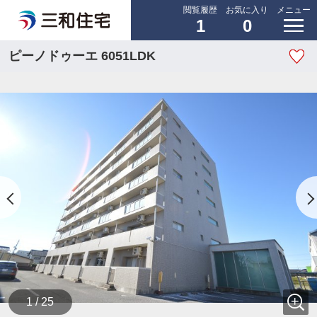
閲覧履歴
お気に入り
メニュー
1
0
ピーノドゥーエ 6051LDK
1 / 25