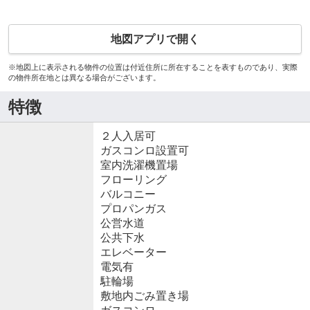
地図アプリで開く
※地図上に表示される物件の位置は付近住所に所在することを表すものであり、実際
の物件所在地とは異なる場合がございます。
特徴
２人入居可
ガスコンロ設置可
室内洗濯機置場
フローリング
バルコニー
プロパンガス
公営水道
公共下水
エレベーター
電気有
駐輪場
敷地内ごみ置き場