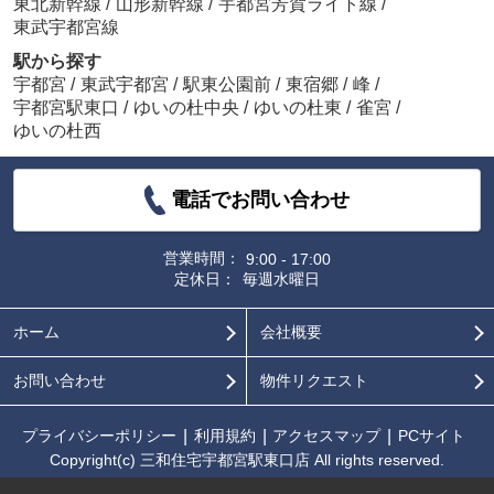
東北新幹線
/
山形新幹線
/
宇都宮芳賀ライト線
/
東武宇都宮線
駅から探す
宇都宮
/
東武宇都宮
/
駅東公園前
/
東宿郷
/
峰
/
宇都宮駅東口
/
ゆいの杜中央
/
ゆいの杜東
/
雀宮
/
ゆいの杜西
電話でお問い合わせ
営業時間：
9:00 - 17:00
定休日：
毎週水曜日
ホーム
会社概要
お問い合わせ
物件リクエスト
プライバシーポリシー
利用規約
アクセスマップ
PCサイト
Copyright(c) 三和住宅宇都宮駅東口店 All rights reserved.