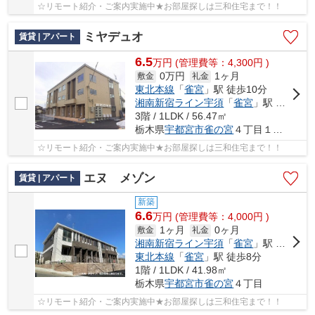
☆リモート紹介・ご案内実施中★お部屋探しは三和住宅まで！！
ミヤデュオ
賃貸 | アパート
6.5
万
円
(管理費等：4,300円 )
0万円
1ヶ月
敷金
礼金
東北本線
「
雀宮
」駅 徒歩10分
湘南新宿ライン宇須
「
雀宮
」駅 徒歩10分
3階 / 1LDK / 56.47㎡
栃木県
宇都宮市
雀の宮
４丁目１８-６
☆リモート紹介・ご案内実施中★お部屋探しは三和住宅まで！！
エヌ メゾン
賃貸 | アパート
新築
6.6
万
円
(管理費等：4,000円 )
1ヶ月
0ヶ月
敷金
礼金
湘南新宿ライン宇須
「
雀宮
」駅 徒歩8分
東北本線
「
雀宮
」駅 徒歩8分
1階 / 1LDK / 41.98㎡
栃木県
宇都宮市
雀の宮
４丁目
☆リモート紹介・ご案内実施中★お部屋探しは三和住宅まで！！