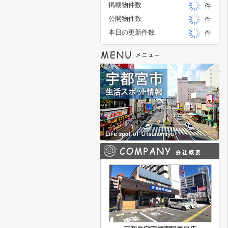
掲載物件数
件
公開物件数
件
本日の更新件数
件