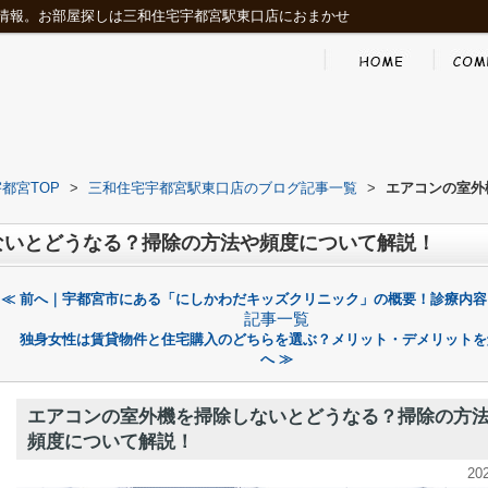
情報。お部屋探しは三和住宅宇都宮駅東口店におまかせ
都宮TOP
>
三和住宅宇都宮駅東口店のブログ記事一覧
>
エアコンの室外
ないとどうなる？掃除の方法や頻度について解説！
≪ 前へ｜宇都宮市にある「にしかわだキッズクリニック」の概要！診療内容
記事一覧
独身女性は賃貸物件と住宅購入のどちらを選ぶ？メリット・デメリットを
へ ≫
エアコンの室外機を掃除しないとどうなる？掃除の方
頻度について解説！
20