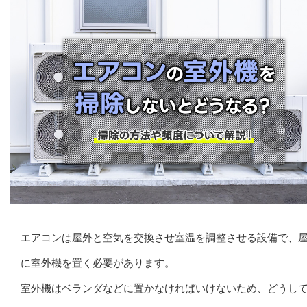
エアコンは屋外と空気を交換させ室温を調整させる設備で、
に室外機を置く必要があります。
室外機はベランダなどに置かなければいけないため、どうし