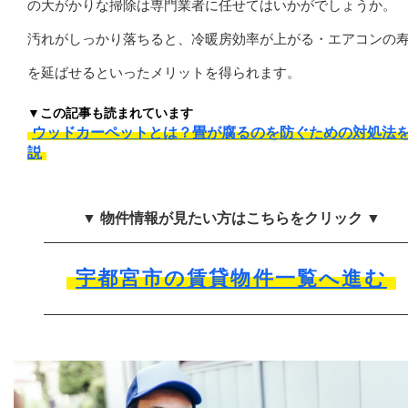
の大がかりな掃除は専門業者に任せてはいかがでしょうか。
汚れがしっかり落ちると、冷暖房効率が上がる・エアコンの
を延ばせるといったメリットを得られます。
▼この記事も読まれています
ウッドカーペットとは？畳が腐るのを防ぐための対処法
説
▼ 物件情報が見たい方はこちらをクリック ▼
宇都宮市の賃貸物件一覧へ進む