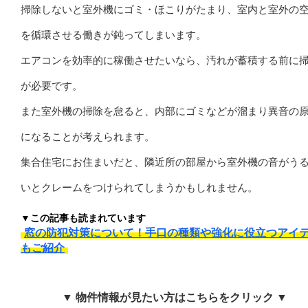
掃除しないと室外機にゴミ・ほこりがたまり、室内と室外の
を循環させる働きが鈍ってしまいます。
エアコンを効率的に稼働させたいなら、汚れが蓄積する前に
が必要です。
また室外機の掃除を怠ると、内部にゴミなどが溜まり異音の
になることが考えられます。
集合住宅にお住まいだと、隣近所の部屋から室外機の音がう
いとクレームをつけられてしまうかもしれません。
▼この記事も読まれています
窓の防犯対策について！手口の種類や強化に役立つアイ
もご紹介
▼ 物件情報が見たい方はこちらをクリック ▼