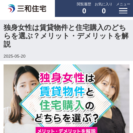
閲覧履歴
お気に入り
メニュー
0
0
独身女性は賃貸物件と住宅購入のどち
らを選ぶ？メリット・デメリットを解
説
2025-05-20