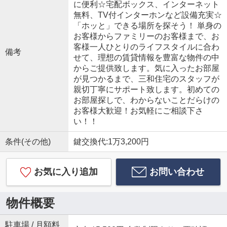
に便利☆宅配ボックス、インターネット
無料、TV付インターホンなど設備充実☆
「ホッと」できる場所を探そう！ 単身の
お客様からファミリーのお客様まで、お
客様一人ひとりのライフスタイルに合わ
備考
せて、理想の賃貸情報を豊富な物件の中
からご提供致します。気に入ったお部屋
が見つかるまで、三和住宅のスタッフが
親切丁寧にサポート致します。初めての
お部屋探しで、わからないことだらけの
お客様大歓迎！お気軽にご相談下さ
い！！
条件(その他)
鍵交換代:1万3,200円
お気に入り追加
お問い合わせ
物件概要
駐車場 / 月額料