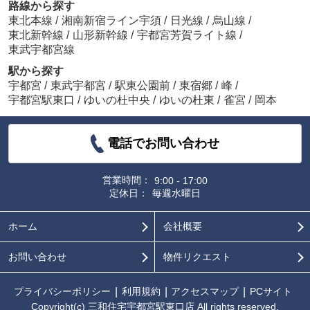
路線から探す
東北本線
/
湘南新宿ライン宇須
/
日光線
/
烏山線
/
東北新幹線
/
山形新幹線
/
宇都宮芳賀ライト線
/
東武宇都宮線
駅から探す
宇都宮
/
東武宇都宮
/
駅東公園前
/
東宿郷
/
峰
/
宇都宮駅東口
/
ゆいの杜中央
/
ゆいの杜東
/
雀宮
/
岡本
電話でお問い合わせ
営業時間：
9:00 - 17:00
定休日：
毎週水曜日
ホーム
会社概要
お問い合わせ
物件リクエスト
プライバシーポリシー
利用規約
アクセスマップ
PCサイト
Copyright(c) 三和住宅宇都宮駅東口店 All rights reserved.