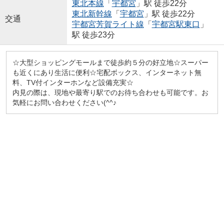
東北本線
「
宇都宮
」駅 徒歩22分
東北新幹線
「
宇都宮
」駅 徒歩22分
交通
宇都宮芳賀ライト線
「
宇都宮駅東口
」
駅 徒歩23分
☆大型ショッピングモールまで徒歩約５分の好立地☆スーパー
も近くにあり生活に便利☆宅配ボックス、インターネット無
料、TV付インターホンなど設備充実☆
内見の際は、現地や最寄り駅でのお待ち合わせも可能です。お
気軽にお問い合わせください(^^♪