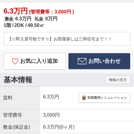
6.3万円
(管理費等：3,000円 )
6.3万円
0万円
敷金
礼金
1階
2DK
49.50㎡
【☆即入居可能です☆】お部屋探しは三和住宅まで！！
お気に入り追加
お問い合わせ
基本情報
情報の見方
6.3万円
賃料
初期費用シミュレーション
管理費等
3,000円
敷金(保証金)
6.3万円(0ヶ月)