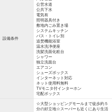
公営水道
公共下水
電気有
照明器具付き
敷地内ごみ置き場
システムキッチン
バス・トイレ別
設備条件
追焚機能浴室
温水洗浄便座
洗髪洗面化粧台
シャワー
独立洗面台
エアコン
シューズボックス
インターネット対応
ネット使用料無料
TVモニタ付インターホン
宅配ボックス
☆大型ショッピングモールまで徒歩約５
分の好立地☆スーパーも近くにあり生活