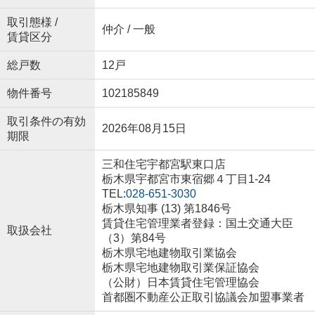
取引態様 /
仲介 / 一般
賃貸区分
総戸数
12戸
物件番号
102185849
取引条件の有効
2026年08月15日
期限
三和住宅宇都宮駅東口店
栃木県宇都宮市東宿郷４丁目1-24
TEL:
028-651-3030
栃木県知事 (13) 第1846号
賃貸住宅管理業者登録：国土交通大臣
取扱会社
（3）第84号
栃木県宅地建物取引業協会
栃木県宅地建物取引業保証協会
（公財）日本賃貸住宅管理協会
首都圏不動産公正取引協議会加盟事業者