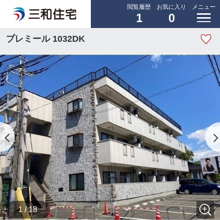
閲覧履歴
お気に入り
メニュー
1
0
プレミール 1032DK
1 / 18