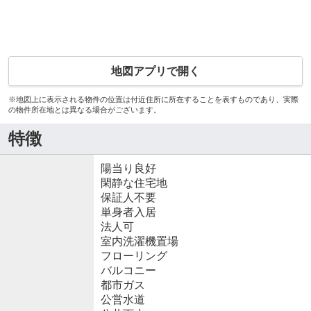
地図アプリで開く
※地図上に表示される物件の位置は付近住所に所在することを表すものであり、実際
の物件所在地とは異なる場合がございます。
特徴
陽当り良好
閑静な住宅地
保証人不要
単身者入居
法人可
室内洗濯機置場
フローリング
バルコニー
都市ガス
公営水道