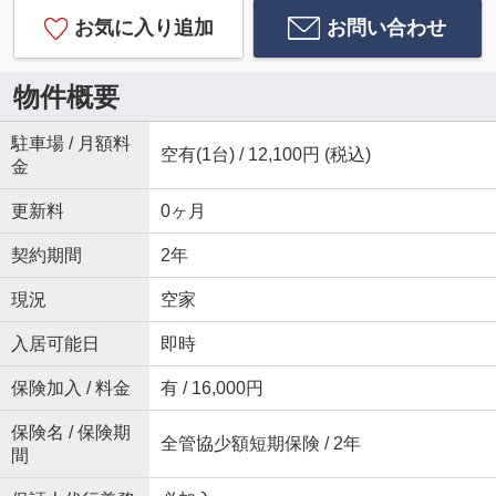
お気に入り追加
お問い合わせ
物件概要
駐車場 / 月額料
空有(1台) / 12,100円 (税込)
金
更新料
0ヶ月
契約期間
2年
現況
空家
入居可能日
即時
保険加入 / 料金
有 / 16,000円
保険名 / 保険期
全管協少額短期保険 / 2年
間