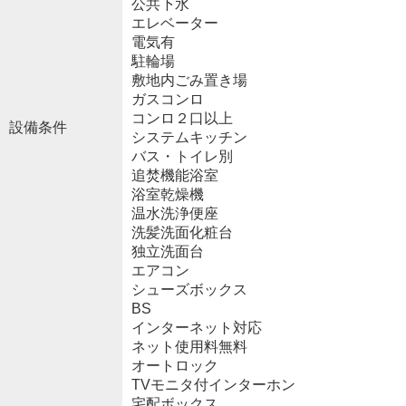
公共下水
エレベーター
電気有
駐輪場
敷地内ごみ置き場
ガスコンロ
コンロ２口以上
設備条件
システムキッチン
バス・トイレ別
追焚機能浴室
浴室乾燥機
温水洗浄便座
洗髪洗面化粧台
独立洗面台
エアコン
シューズボックス
BS
インターネット対応
ネット使用料無料
オートロック
TVモニタ付インターホン
宅配ボックス