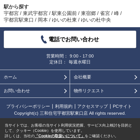
駅から探す
宇都宮
/
東武宇都宮
/
駅東公園前
/
東宿郷
/
雀宮
/
峰
/
宇都宮駅東口
/
岡本
/
ゆいの杜東
/
ゆいの杜中央
電話でお問い合わせ
営業時間：
9:00 - 17:00
定休日：
毎週水曜日
ホーム
会社概要
お問い合わせ
物件リクエスト
プライバシーポリシー
利用規約
アクセスマップ
PCサイト
Copyright(c) 三和住宅宇都宮駅東口店 All rights reserved.
当サイトでは、お客様の当サイト利用状況把握、サービス向上検討を目的と
して、クッキー（Cookie）を使用しています。
詳しくは、当社の
「Cookieの取扱いについて」
をご確認ください。