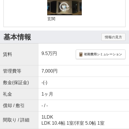
玄関
基本情報
情報の見方
9.5万円
賃料
初期費用シミュレーション
管理費等
7,000円
敷金(保証金)
-(-)
礼金
1ヶ月
償却 / 敷引
- / -
1LDK
間取り / 詳細
LDK 10.4帖 1室
/
洋室 5.0帖 1室