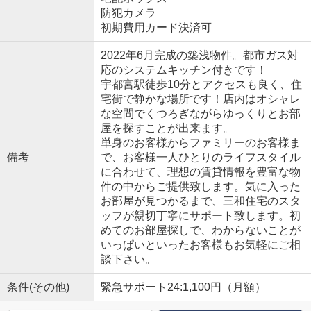
防犯カメラ
初期費用カード決済可
2022年6月完成の築浅物件。都市ガス対
応のシステムキッチン付きです！
宇都宮駅徒歩10分とアクセスも良く、住
宅街で静かな場所です！店内はオシャレ
な空間でくつろぎながらゆっくりとお部
屋を探すことが出来ます。
単身のお客様からファミリーのお客様ま
備考
で、お客様一人ひとりのライフスタイル
に合わせて、理想の賃貸情報を豊富な物
件の中からご提供致します。気に入った
お部屋が見つかるまで、三和住宅のスタ
ッフが親切丁寧にサポート致します。初
めてのお部屋探しで、わからないことが
いっぱいといったお客様もお気軽にご相
談下さい。
条件(その他)
緊急サポート24:1,100円（月額）