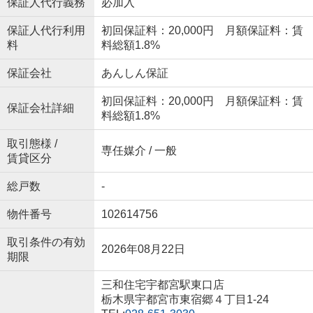
保証人代行義務
必加入
保証人代行利用
初回保証料：20,000円 月額保証料：賃
料
料総額1.8%
保証会社
あんしん保証
初回保証料：20,000円 月額保証料：賃
保証会社詳細
料総額1.8%
取引態様 /
専任媒介 / 一般
賃貸区分
総戸数
-
物件番号
102614756
取引条件の有効
2026年08月22日
期限
三和住宅宇都宮駅東口店
栃木県宇都宮市東宿郷４丁目1-24