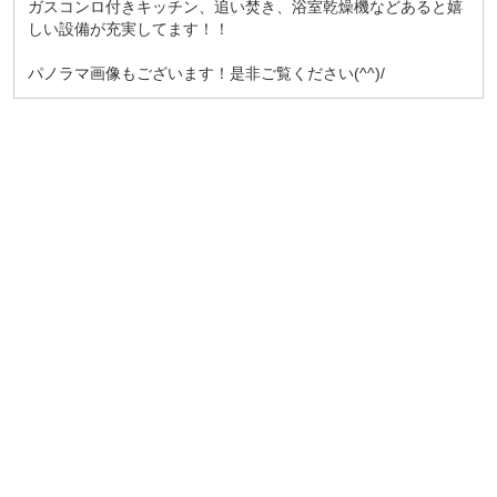
ガスコンロ付きキッチン、追い焚き、浴室乾燥機などあると嬉
しい設備が充実してます！！
パノラマ画像もございます！是非ご覧ください(^^)/