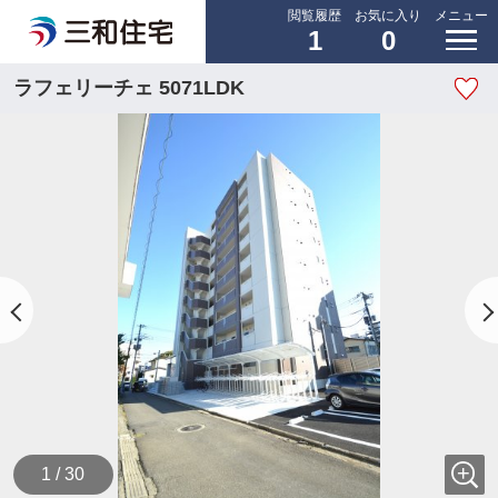
閲覧履歴
お気に入り
メニュー
1
0
ラフェリーチェ 5071LDK
1 / 30