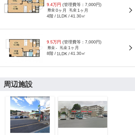
9.4万円
(管理費等：7,000円)
0ヶ月
1ヶ月
敷金
礼金
4階
41.30㎡
1LDK
9.5万円
(管理費等：7,000円)
1ヶ月
-
敷金
礼金
8階
41.30㎡
1LDK
周辺施設