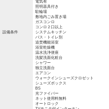
電気有
照明器具付き
駐輪場
敷地内ごみ置き場
ガスコンロ
コンロ２口以上
設備条件
システムキッチン
バス・トイレ別
追焚機能浴室
浴室乾燥機
温水洗浄便座
洗髪洗面化粧台
シャワー
独立洗面台
エアコン
ウォークインシューズクロゼット
シューズボックス
BS
光ファイバー
ネット使用料無料
オートロック
TVモニタ付インターホン