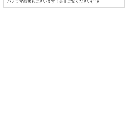
パノラマ画像もございます！是非ご覧ください(^^)/