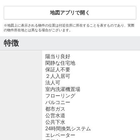
地図アプリで開く
※地図上に表示される物件の位置は付近住所に所在することを表すものであり、実際
の物件所在地とは異なる場合がございます。
特徴
陽当り良好
閑静な住宅地
保証人不要
２人入居可
法人可
室内洗濯機置場
フローリング
バルコニー
都市ガス
公営水道
公共下水
24時間換気システム
エレベーター