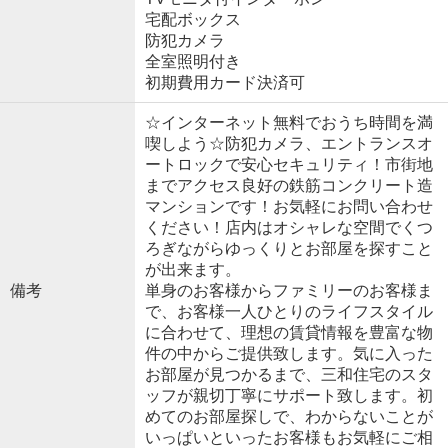
宅配ボックス
防犯カメラ
全室照明付き
初期費用カード決済可
☆インターネット無料でおうち時間を満
喫しよう☆防犯カメラ、エントランスオ
ートロックで安心セキュリティ！市街地
までアクセス良好の鉄筋コンクリート造
マンションです！お気軽にお問い合わせ
ください！店内はオシャレな空間でくつ
ろぎながらゆっくりとお部屋を探すこと
が出来ます。
備考
単身のお客様からファミリーのお客様ま
で、お客様一人ひとりのライフスタイル
に合わせて、理想の賃貸情報を豊富な物
件の中からご提供致します。気に入った
お部屋が見つかるまで、三和住宅のスタ
ッフが親切丁寧にサポート致します。初
めてのお部屋探しで、わからないことが
いっぱいといったお客様もお気軽にご相