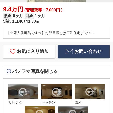
9.4万円
(管理費等：7,000円 )
0ヶ月
1ヶ月
敷金
礼金
5階
1LDK
41.30㎡
【☆即入居可能です☆】お部屋探しは三和住宅まで！！
お気に入り追加
お問い合わせ
パノラマ写真を閉じる
リビング
キッチン
風呂