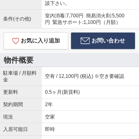
談下さい。
室内消毒:7,700円 簡易消火剤:5,500
条件(その他)
円 緊急サポート:1,100円（月額）
お気に入り追加
お問い合わせ
物件概要
駐車場 / 月額料
空有 / 12,100円 (税込) ※空き要確認
金
更新料
0.5ヶ月(新賃料)
契約期間
2年
現況
空家
入居可能日
即時