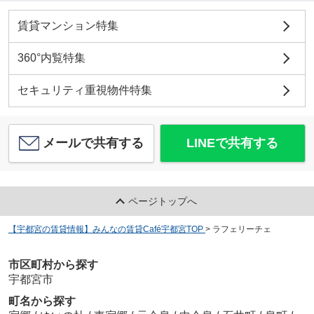
賃貸マンション特集
360°内覧特集
セキュリティ重視物件特集
メールで共有する
LINEで共有する
ページトップへ
【宇都宮の賃貸情報】みんなの賃貸Café宇都宮TOP
>
ラフェリーチェ
市区町村から探す
宇都宮市
町名から探す