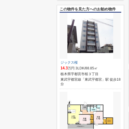
この物件を見た方へのお勧め物件
ジックス桜
14.3
万円 3LDK/88.85㎡
栃木県宇都宮市桜３丁目
東武宇都宮線「東武宇都宮」駅 徒歩18
分