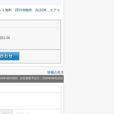
ット無料
ZEH-M物件
ALSOK
エアコ
1-24
情報の見方
26年08月08日
次回更新予定日：2026年08月22日