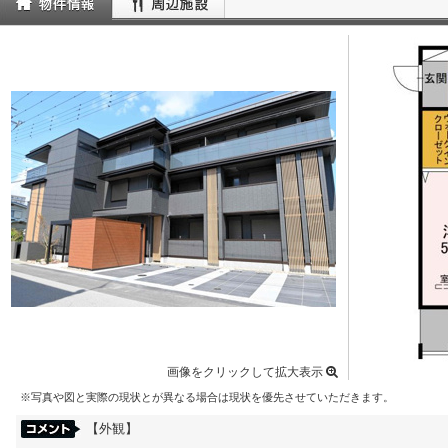
画像をクリックして拡大表示
※写真や図と実際の現状とが異なる場合は現状を優先させていただきます。
【外観】