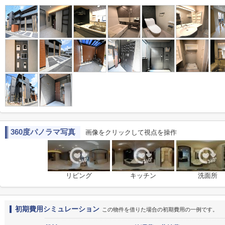
360度パノラマ写真
画像をクリックして視点を操作
リビング
キッチン
洗面所
初期費用シミュレーション
この物件を借りた場合の初期費用の一例です。