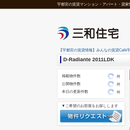
宇都宮の賃貸マンション・アパート・貸家
【宇都宮の賃貸情報】みんなの賃貸Café宇
D-Radiante 2011LDK
掲載物件数
件
公開物件数
件
本日の更新件数
件
▼ご希望のお部屋をお探しします