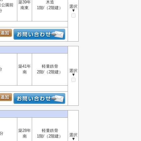
築39年
木造
童公園前
選択
南東
1階/（2階建）
分
▼
築41年
軽量鉄骨
分
選択
南
2階/（2階建）
▼
築28年
軽量鉄骨
分
選択
南
1階/（2階建）
▼