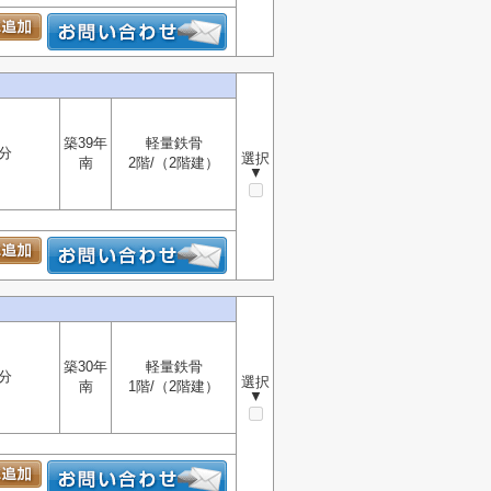
築39年
軽量鉄骨
分
選択
南
2階/（2階建）
▼
築30年
軽量鉄骨
分
選択
南
1階/（2階建）
▼