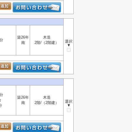
築26年
木造
分
選択
南
2階/（2階建）
▼
分
築26年
木造
台
選択
南
2階/（2階建）
分
▼