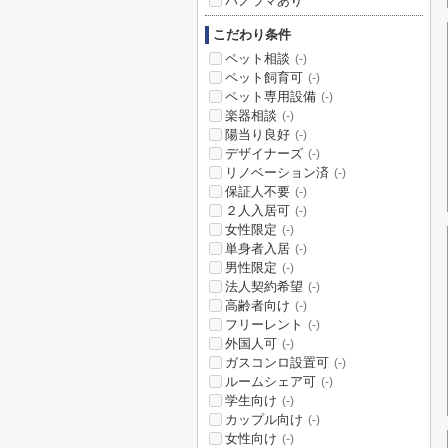
パノラマあり
こだわり条件
ペット相談
(-)
ペット飼育可
(-)
ペット専用設備
(-)
楽器相談
(-)
陽当り良好
(-)
デザイナーズ
(-)
リノベーション済
(-)
保証人不要
(-)
２人入居可
(-)
女性限定
(-)
単身者入居
(-)
男性限定
(-)
法人契約希望
(-)
高齢者向け
(-)
フリーレント
(-)
外国人可
(-)
ガスコンロ設置可
(-)
ルームシェア可
(-)
学生向け
(-)
カップル向け
(-)
女性向け
(-)