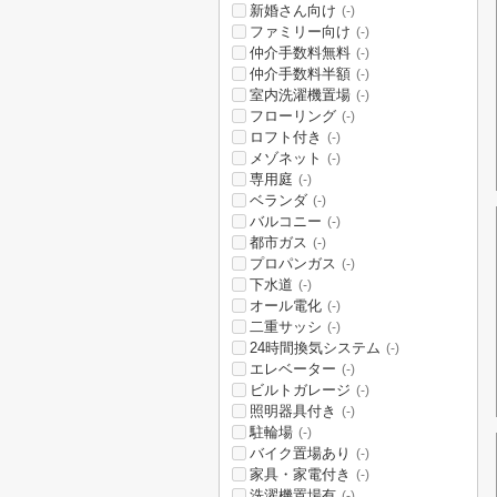
新婚さん向け
(-)
ファミリー向け
(-)
仲介手数料無料
(-)
仲介手数料半額
(-)
室内洗濯機置場
(-)
フローリング
(-)
ロフト付き
(-)
メゾネット
(-)
専用庭
(-)
ベランダ
(-)
バルコニー
(-)
都市ガス
(-)
プロパンガス
(-)
下水道
(-)
オール電化
(-)
二重サッシ
(-)
24時間換気システム
(-)
エレベーター
(-)
ビルトガレージ
(-)
照明器具付き
(-)
駐輪場
(-)
バイク置場あり
(-)
家具・家電付き
(-)
洗濯機置場有
(-)