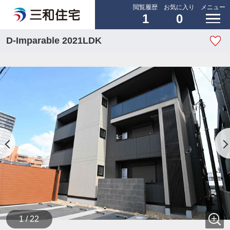
閲覧履歴
お気に入り
メニュー
1
0
D-Imparable 2021LDK
1 / 22