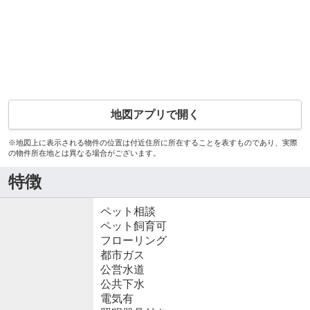
地図アプリで開く
※地図上に表示される物件の位置は付近住所に所在することを表すものであり、実際
の物件所在地とは異なる場合がございます。
特徴
ペット相談
ペット飼育可
フローリング
都市ガス
公営水道
公共下水
電気有