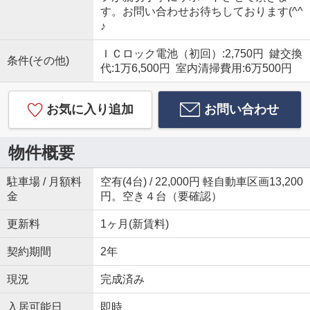
す。お問い合わせお待ちしております(^^
♪
ＩＣロック電池（初回）:2,750円 鍵交換
条件(その他)
代:1万6,500円 室内清掃費用:6万500円
お気に入り追加
お問い合わせ
物件概要
駐車場 / 月額料
空有(4台) / 22,000円 軽自動車区画13,200
金
円。空き４台（要確認）
更新料
1ヶ月(新賃料)
契約期間
2年
現況
完成済み
入居可能日
即時