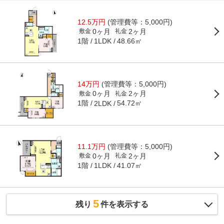
12.5万円
(管理費等：5,000円)
0ヶ月
2ヶ月
敷金
礼金
1階
48.66㎡
1LDK
14万円
(管理費等：5,000円)
0ヶ月
2ヶ月
敷金
礼金
1階
54.72㎡
2LDK
11.1万円
(管理費等：5,000円)
0ヶ月
2ヶ月
敷金
礼金
1階
41.07㎡
1LDK
5
残り
件を表示する