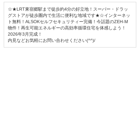
☆★LRT東宿郷駅まで徒歩約4分の好立地！スーパー・ドラッ
グストアが徒歩圏内で生活に便利な地域です★☆インターネッ
ト無料！ALSOKセルフセキュリティー完備！今話題のZEH-M
物件！再生可能エネルギーの高効率循環住宅を体感しよう！
2026年3月完成！
内見などお気軽にお問い合わせください(^^)/