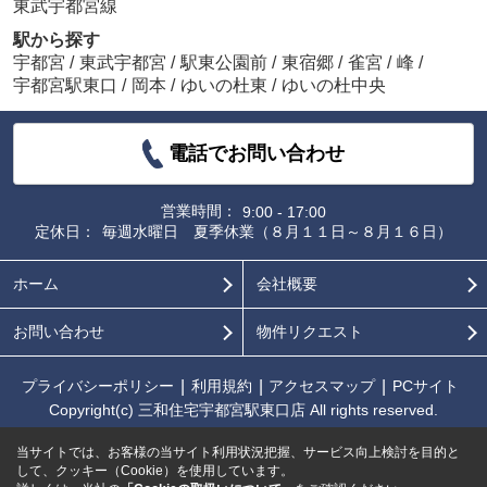
東武宇都宮線
駅から探す
宇都宮
/
東武宇都宮
/
駅東公園前
/
東宿郷
/
雀宮
/
峰
/
宇都宮駅東口
/
岡本
/
ゆいの杜東
/
ゆいの杜中央
電話でお問い合わせ
営業時間：
9:00 - 17:00
定休日：
毎週水曜日 夏季休業（８月１１日～８月１６日）
ホーム
会社概要
お問い合わせ
物件リクエスト
プライバシーポリシー
利用規約
アクセスマップ
PCサイト
Copyright(c) 三和住宅宇都宮駅東口店 All rights reserved.
当サイトでは、お客様の当サイト利用状況把握、サービス向上検討を目的と
して、クッキー（Cookie）を使用しています。