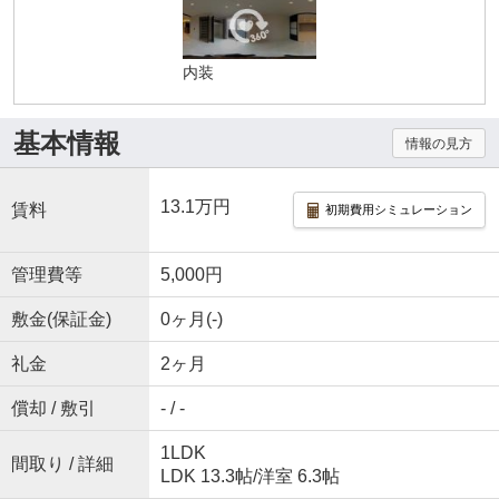
内装
基本情報
情報の見方
13.1万円
賃料
初期費用シミュレーション
管理費等
5,000円
敷金(保証金)
0ヶ月(-)
礼金
2ヶ月
償却 / 敷引
- / -
1LDK
間取り / 詳細
LDK 13.3帖
/
洋室 6.3帖