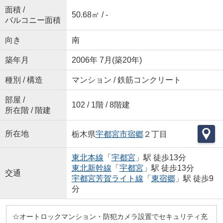
面積 /
50.68㎡ / -
バルコニー面積
向き
南
築年月
2006年 7月(築20年)
種別 / 構造
マンション / 鉄筋コンクリート
部屋 /
102 / 1階 / 8階建
所在階 / 階建
所在地
栃木県
宇都宮市
宿郷
２丁目
東北本線
「
宇都宮
」駅 徒歩13分
東北新幹線
「
宇都宮
」駅 徒歩13分
交通
宇都宮芳賀ライト線
「
東宿郷
」駅 徒歩9
分
☆オートロックマンション・防犯カメラ設置でセキュリティ充