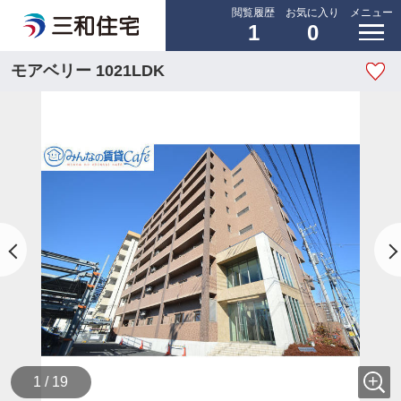
閲覧履歴
お気に入り
メニュー
1
0
モアベリー 1021LDK
1 / 19