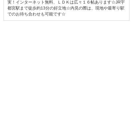
実！インターネット無料、ＬＤＫは広々１６帖あります☆JR宇
都宮駅まで徒歩約13分の好立地☆内見の際は、現地や最寄り駅
でのお待ち合わせも可能です☆