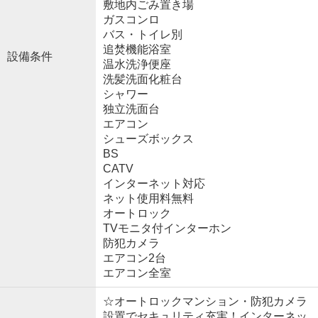
敷地内ごみ置き場
ガスコンロ
バス・トイレ別
追焚機能浴室
設備条件
温水洗浄便座
洗髪洗面化粧台
シャワー
独立洗面台
エアコン
シューズボックス
BS
CATV
インターネット対応
ネット使用料無料
オートロック
TVモニタ付インターホン
防犯カメラ
エアコン2台
エアコン全室
☆オートロックマンション・防犯カメラ
設置でセキュリティ充実！インターネッ