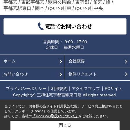
宇都宮
/
東武宇都宮
/
駅東公園前
/
東宿郷
/
雀宮
/
峰
/
宇都宮駅東口
/
岡本
/
ゆいの杜東
/
ゆいの杜中央
電話でお問い合わせ
営業時間：
9:00 - 17:00
定休日：
毎週水曜日
ホーム
会社概要
お問い合わせ
物件リクエスト
プライバシーポリシー
利用規約
アクセスマップ
PCサイト
Copyright(c) 三和住宅宇都宮駅東口店 All rights reserved.
当サイトでは、お客様の当サイト利用状況把握、サービス向上検討を目的と
して、クッキー（Cookie）を使用しています。
詳しくは、当社の
「Cookieの取扱いについて」
をご確認ください。
閉じる