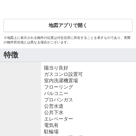
地図アプリで開く
※地図上に表示される物件の位置は付近住所に所在することを表すものであり、実際
の物件所在地とは異なる場合がございます。
特徴
陽当り良好
ガスコンロ設置可
室内洗濯機置場
フローリング
バルコニー
プロパンガス
公営水道
公共下水
エレベーター
電気有
駐輪場