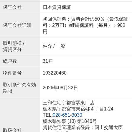
保証会社
日本賃貸保証
初回保証料：賃料合計の50％（最低保証
保証会社詳細
料：2万円）/継続保証料（毎月）：900
円
取引態様 /
仲介 / 一般
賃貸区分
総戸数
31戸
物件番号
103220460
取引条件の有効
2026年08月22日
期限
三和住宅宇都宮駅東口店
栃木県宇都宮市東宿郷４丁目1-24
TEL:
028-651-3030
栃木県知事 (13) 第1846号
賃貸住宅管理業者登録：国土交通大臣
取扱会社