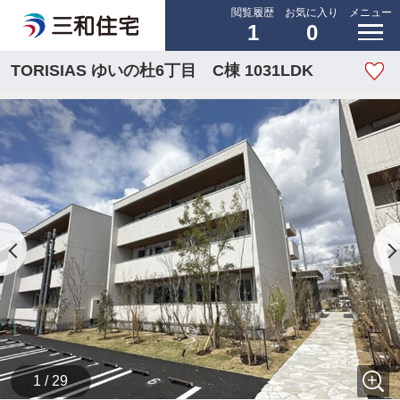
閲覧履歴
お気に入り
メニュー
1
0
TORISIAS ゆいの杜6丁目 C棟 1031LDK
1 / 29