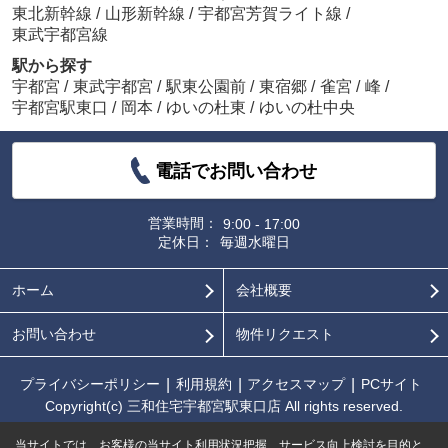
東北新幹線
/
山形新幹線
/
宇都宮芳賀ライト線
/
東武宇都宮線
駅から探す
宇都宮
/
東武宇都宮
/
駅東公園前
/
東宿郷
/
雀宮
/
峰
/
宇都宮駅東口
/
岡本
/
ゆいの杜東
/
ゆいの杜中央
電話でお問い合わせ
営業時間：
9:00 - 17:00
定休日：
毎週水曜日
ホーム
会社概要
お問い合わせ
物件リクエスト
プライバシーポリシー
利用規約
アクセスマップ
PCサイト
Copyright(c) 三和住宅宇都宮駅東口店 All rights reserved.
当サイトでは、お客様の当サイト利用状況把握、サービス向上検討を目的と