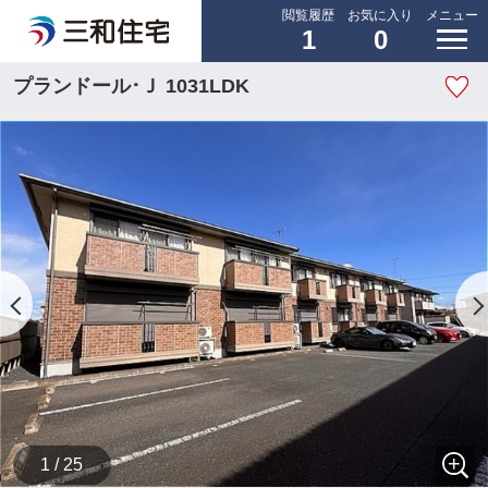
閲覧履歴
お気に入り
メニュー
1
0
プランドール･Ｊ 1031LDK
1 / 25