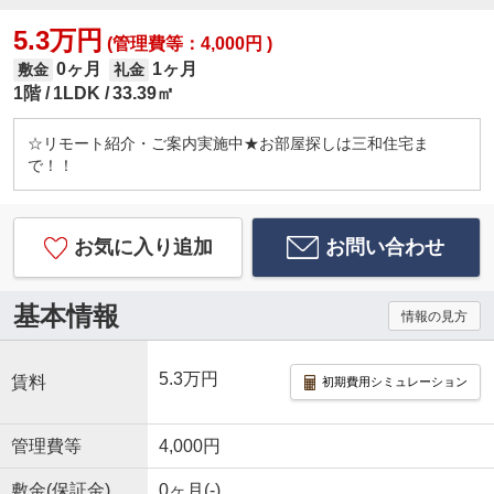
5.3万円
(管理費等：4,000円 )
0ヶ月
1ヶ月
敷金
礼金
1階
1LDK
33.39㎡
☆リモート紹介・ご案内実施中★お部屋探しは三和住宅ま
で！！
お気に入り追加
お問い合わせ
基本情報
情報の見方
5.3万円
賃料
初期費用シミュレーション
管理費等
4,000円
敷金(保証金)
0ヶ月(-)