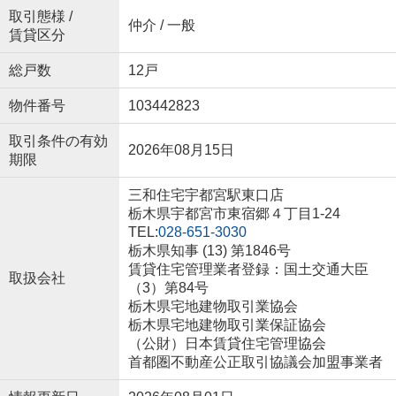
取引態様 /
仲介 / 一般
賃貸区分
総戸数
12戸
物件番号
103442823
取引条件の有効
2026年08月15日
期限
三和住宅宇都宮駅東口店
栃木県宇都宮市東宿郷４丁目1-24
TEL:
028-651-3030
栃木県知事 (13) 第1846号
賃貸住宅管理業者登録：国土交通大臣
取扱会社
（3）第84号
栃木県宅地建物取引業協会
栃木県宅地建物取引業保証協会
（公財）日本賃貸住宅管理協会
首都圏不動産公正取引協議会加盟事業者