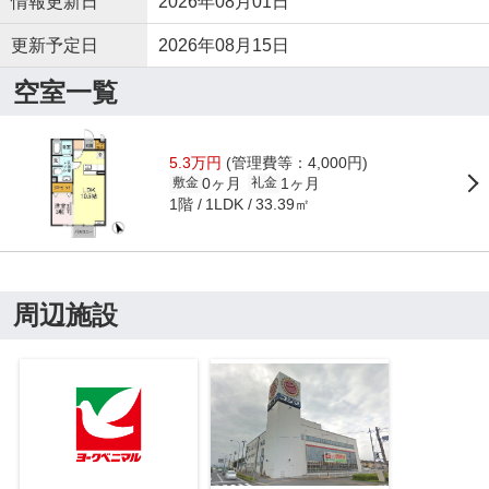
情報更新日
2026年08月01日
更新予定日
2026年08月15日
空室一覧
5.3万円
(管理費等：4,000円)
0ヶ月
1ヶ月
敷金
礼金
1階
33.39㎡
1LDK
周辺施設