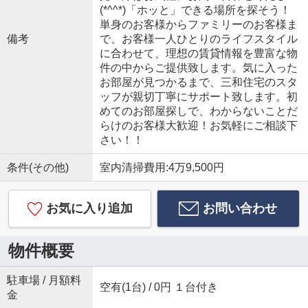
(*^^*)「ホッと」できる場所を探そう！
単身のお客様からファミリーのお客様ま
備考
で、お客様一人ひとりのライフスタイル
に合わせて、理想の賃貸情報を豊富な物
件の中からご提供致します。気に入った
お部屋が見つかるまで、三和住宅のスタ
ッフが親切丁寧にサポート致します。初
めてのお部屋探しで、わからないことだ
らけのお客様大歓迎！お気軽にご相談下
さい！！
条件(その他)
室内清掃費用:4万9,500円
お気に入り追加
お問い合わせ
物件概要
駐車場 / 月額料
空有(1台) / 0円 １台付き
金