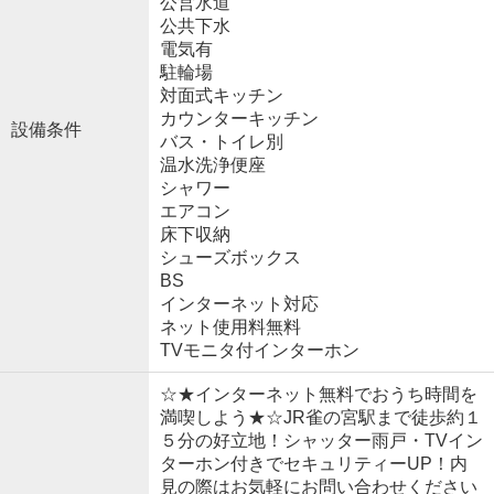
公営水道
公共下水
電気有
駐輪場
対面式キッチン
カウンターキッチン
設備条件
バス・トイレ別
温水洗浄便座
シャワー
エアコン
床下収納
シューズボックス
BS
インターネット対応
ネット使用料無料
TVモニタ付インターホン
☆★インターネット無料でおうち時間を
満喫しよう★☆JR雀の宮駅まで徒歩約１
５分の好立地！シャッター雨戸・TVイン
ターホン付きでセキュリティーUP！内
見の際はお気軽にお問い合わせください