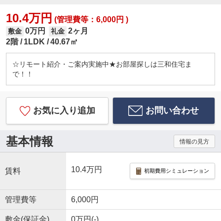
10.4万円
(管理費等：6,000円 )
0万円
2ヶ月
敷金
礼金
2階
1LDK
40.67㎡
☆リモート紹介・ご案内実施中★お部屋探しは三和住宅ま
で！！
お気に入り追加
お問い合わせ
基本情報
情報の見方
10.4万円
賃料
初期費用シミュレーション
管理費等
6,000円
敷金(保証金)
0万円(-)