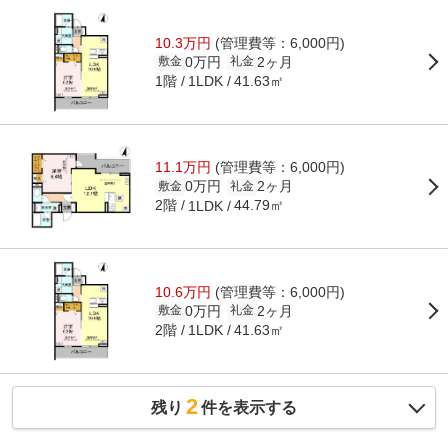
10.3万円
(管理費等：6,000円)
0万円
2ヶ月
敷金
礼金
1階
41.63㎡
1LDK
11.1万円
(管理費等：6,000円)
0万円
2ヶ月
敷金
礼金
2階
44.79㎡
1LDK
10.6万円
(管理費等：6,000円)
0万円
2ヶ月
敷金
礼金
2階
41.63㎡
1LDK
2
残り
件を表示する