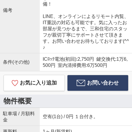
備！
備考
LINE、オンラインによるリモート内覧、
IT重説の対応も可能です。気に入ったお
部屋が見つかるまで、三和住宅のスタッ
フが親切丁寧にサポートさせて頂きま
す。お問い合わせお待ちしております(^^
♪
ICﾛｯｸ電池(初回):2,750円 鍵交換代:1万6,
条件(その他)
500円 室内清掃費用:6万500円
お気に入り追加
お問い合わせ
物件概要
駐車場 / 月額料
空有(1台) / 0円 １台付き。
金
更新料
1ヶ月(新賃料)