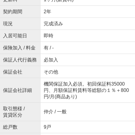
契約期間
2年
現況
完成済み
入居可能日
即時
保険加入 / 料金
有 / -
保証人代行義務
必加入
保証会社
その他
機関保証加入必須。初回保証料35000
保証会社詳細
円、月額保証料賃料等総額の１％＋800
円/月(商品あり)
取引態様 /
仲介 / 一般
賃貸区分
総戸数
9戸