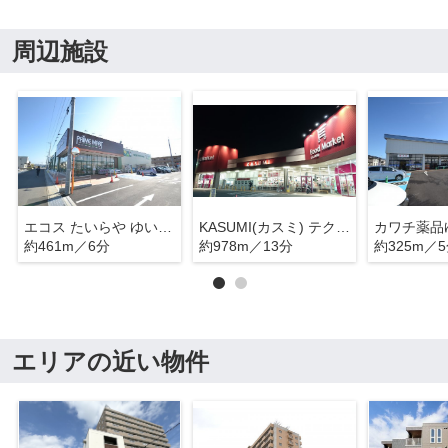
周辺施設
エコス たいらや ゆいの杜店
KASUMI(カスミ) テクノポリス清原店 栃木県宇都宮市ゆいの杜
カワチ薬品
約461m／6分
約978m／13分
約325m／
エリアの近い物件