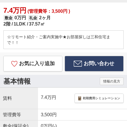
7.4万円
(管理費等：3,500円 )
0万円
2ヶ月
敷金
礼金
2階
1LDK
37.57㎡
☆リモート紹介・ご案内実施中★お部屋探しは三和住宅ま
で！！
お気に入り追加
お問い合わせ
基本情報
情報の見方
7.4万円
賃料
初期費用シミュレーション
管理費等
3,500円
敷金(保証金)
0万円(-)