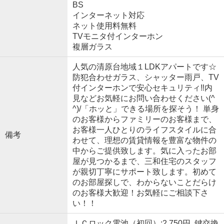
BS
インターネット対応
ネット使用料無料
TVモニタ付インターホン
複層ガラス
人気の清原台地域１LDKアパートです☆
防犯合わせガラス、シャッター雨戸、TV
付インターホンで安心セキュリティ‼内
見などお気軽にお問い合わせください(^
^)/「ホッと」できる場所を探そう！ 単身
のお客様からファミリーのお客様まで、
お客様一人ひとりのライフスタイルに合
備考
わせて、理想の賃貸情報を豊富な物件の
中からご提供致します。気に入ったお部
屋が見つかるまで、三和住宅のスタッフ
が親切丁寧にサポート致します。初めて
のお部屋探しで、わからないことだらけ
のお客様大歓迎！お気軽にご相談下さ
い！！
ＩＣロック電池（初回）:2,750円 鍵交換