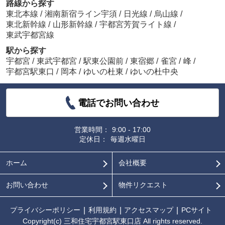
路線から探す
東北本線
/
湘南新宿ライン宇須
/
日光線
/
烏山線
/
東北新幹線
/
山形新幹線
/
宇都宮芳賀ライト線
/
東武宇都宮線
駅から探す
宇都宮
/
東武宇都宮
/
駅東公園前
/
東宿郷
/
雀宮
/
峰
/
宇都宮駅東口
/
岡本
/
ゆいの杜東
/
ゆいの杜中央
電話でお問い合わせ
営業時間：
9:00 - 17:00
定休日：
毎週水曜日
ホーム
会社概要
お問い合わせ
物件リクエスト
プライバシーポリシー
利用規約
アクセスマップ
PCサイト
Copyright(c) 三和住宅宇都宮駅東口店 All rights reserved.