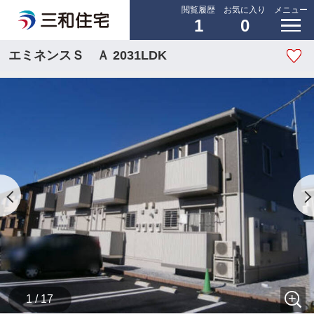
閲覧履歴
お気に入り
メニュー
1
0
エミネンスＳ Ａ 2031LDK
1 / 17