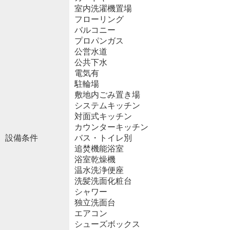
室内洗濯機置場
フローリング
バルコニー
プロパンガス
公営水道
公共下水
電気有
駐輪場
敷地内ごみ置き場
システムキッチン
対面式キッチン
カウンターキッチン
設備条件
バス・トイレ別
追焚機能浴室
浴室乾燥機
温水洗浄便座
洗髪洗面化粧台
シャワー
独立洗面台
エアコン
シューズボックス