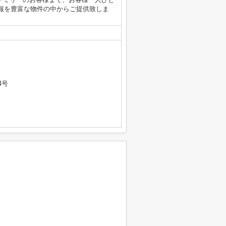
報を豊富な物件の中からご提供致しま
）
4号