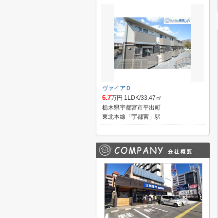
ヴァイアＤ
6.7
万円 1LDK/33.47㎡
栃木県宇都宮市平出町
東北本線「宇都宮」駅