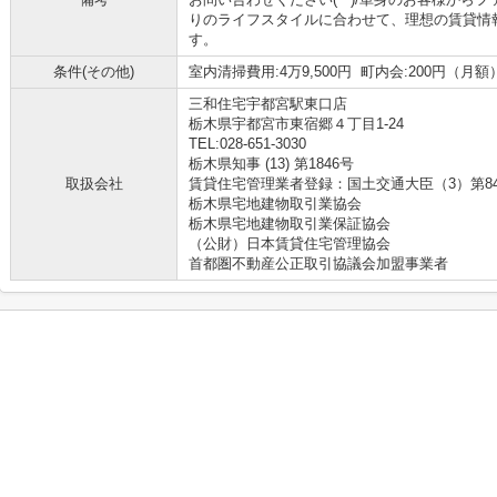
りのライフスタイルに合わせて、理想の賃貸情
す。
条件(その他)
室内清掃費用:4万9,500円 町内会:200円（月額
三和住宅宇都宮駅東口店
栃木県宇都宮市東宿郷４丁目1-24
TEL:028-651-3030
栃木県知事 (13) 第1846号
取扱会社
賃貸住宅管理業者登録：国土交通大臣（3）第8
栃木県宅地建物取引業協会
栃木県宅地建物取引業保証協会
（公財）日本賃貸住宅管理協会
首都圏不動産公正取引協議会加盟事業者