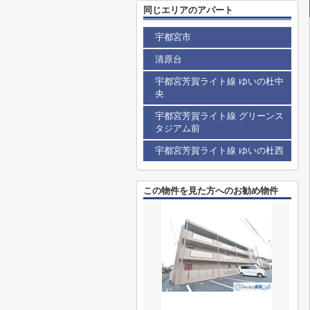
同じエリアのアパート
宇都宮市
清原台
宇都宮芳賀ライト線 ゆいの杜中
央
宇都宮芳賀ライト線 グリーンス
タジアム前
宇都宮芳賀ライト線 ゆいの杜西
この物件を見た方へのお勧め物件