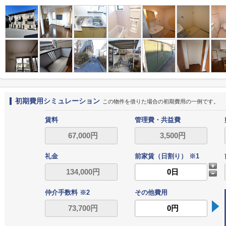
初期費用シミュレーション
この物件を借りた場合の初期費用の一例です。
賃料
管理費・共益費
礼金
前家賃（日割り） ※1
仲介手数料 ※2
その他費用