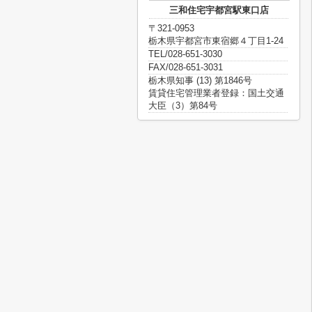
三和住宅宇都宮駅東口店
〒321-0953
栃木県宇都宮市東宿郷４丁目1-24
TEL/028-651-3030
FAX/028-651-3031
栃木県知事 (13) 第1846号
賃貸住宅管理業者登録：国土交通
大臣（3）第84号