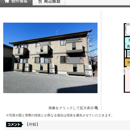
画像をクリックして拡大表示
※写真や図と実際の現状とが異なる場合は現状を優先させていただきます。
【外観】