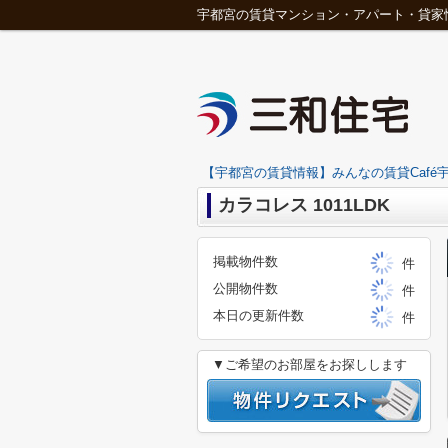
宇都宮の賃貸マンション・アパート・貸家
【宇都宮の賃貸情報】みんなの賃貸Café宇
カラコレス 1011LDK
掲載物件数
件
公開物件数
件
本日の更新件数
件
▼ご希望のお部屋をお探しします