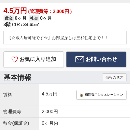
4.5万円
(管理費等：2,000円 )
0ヶ月
0ヶ月
敷金
礼金
3階
1R
34.65㎡
【☆即入居可能です☆】お部屋探しは三和住宅まで！！
お気に入り追加
お問い合わせ
基本情報
情報の見方
4.5万円
賃料
初期費用シミュレーション
管理費等
2,000円
敷金(保証金)
0ヶ月(-)