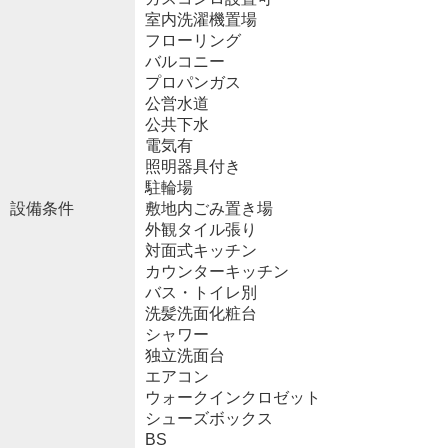
室内洗濯機置場
フローリング
バルコニー
プロパンガス
公営水道
公共下水
電気有
照明器具付き
駐輪場
設備条件
敷地内ごみ置き場
外観タイル張り
対面式キッチン
カウンターキッチン
バス・トイレ別
洗髪洗面化粧台
シャワー
独立洗面台
エアコン
ウォークインクロゼット
シューズボックス
BS