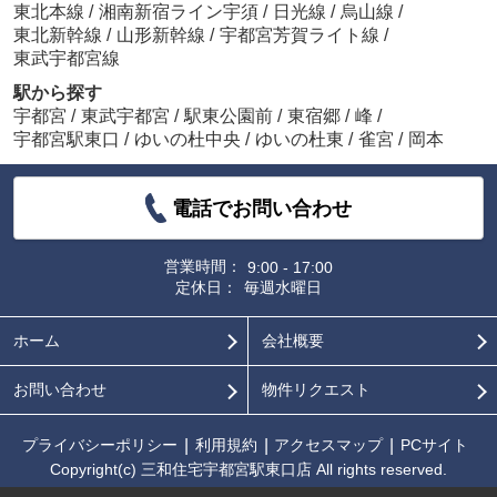
東北本線
/
湘南新宿ライン宇須
/
日光線
/
烏山線
/
東北新幹線
/
山形新幹線
/
宇都宮芳賀ライト線
/
東武宇都宮線
駅から探す
宇都宮
/
東武宇都宮
/
駅東公園前
/
東宿郷
/
峰
/
宇都宮駅東口
/
ゆいの杜中央
/
ゆいの杜東
/
雀宮
/
岡本
電話でお問い合わせ
営業時間：
9:00 - 17:00
定休日：
毎週水曜日
ホーム
会社概要
お問い合わせ
物件リクエスト
プライバシーポリシー
利用規約
アクセスマップ
PCサイト
Copyright(c) 三和住宅宇都宮駅東口店 All rights reserved.