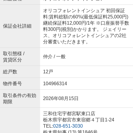
オリコフォレントインシュア 初回保証
料:賃料総額の60%(最低保証料25,000円)
継続保証料12,000円/1年 ※口座振替手数
保証会社詳細
料300円(税別)かかります。 ジェイリー
ス、オリコフォレントインシュアの2社
分審査いただきます。
取引態様 /
仲介 / 一般
賃貸区分
総戸数
12戸
物件番号
104966314
取引条件の有効
2026年08月15日
期限
三和住宅宇都宮駅東口店
栃木県宇都宮市東宿郷４丁目1-24
TEL:
028-651-3030
栃木県知事 (13) 第1846号