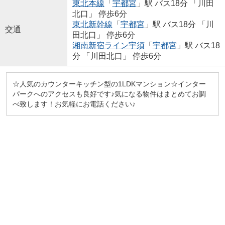
東北本線
「
宇都宮
」駅 バス18分 「川田
北口」 停歩6分
東北新幹線
「
宇都宮
」駅 バス18分 「川
交通
田北口」 停歩6分
湘南新宿ライン宇須
「
宇都宮
」駅 バス18
分 「川田北口」 停歩6分
☆人気のカウンターキッチン型の1LDKマンション☆インター
パークへのアクセスも良好です♪気になる物件はまとめてお調
べ致します！お気軽にお電話ください♪