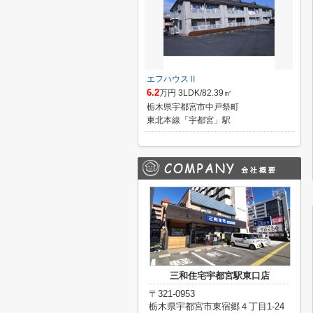
エフハウスⅡ
6.2
万円 3LDK/82.39㎡
栃木県宇都宮市中戸祭町
東北本線「宇都宮」駅
三和住宅宇都宮駅東口店
〒321-0953
栃木県宇都宮市東宿郷４丁目1-24