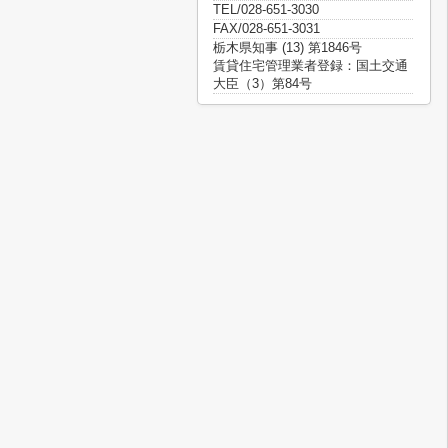
TEL/028-651-3030
FAX/028-651-3031
栃木県知事 (13) 第1846号
賃貸住宅管理業者登録：国土交通
大臣（3）第84号