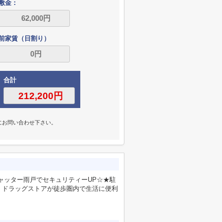
敷金：
前家賃（日割り）
合計
にお問い合わせ下さい。
ャッター雨戸でセキュリティーUP☆★駐
・ドラッグストアが徒歩圏内で生活に便利