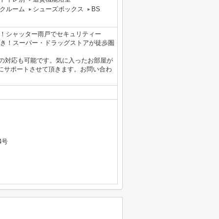
クルーム
シューズボックス
BS
き！シャッター雨戸でセキュリティー
付き！スーパー・ドラッグストアが徒歩圏
重説の対応も可能です。気に入ったお部屋が
にサポートさせて頂きます。お問い合わ
4号