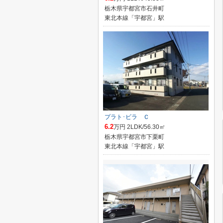
栃木県宇都宮市石井町
東北本線「宇都宮」駅
プラト･ビラ Ｃ
6.2
万円 2LDK/56.30㎡
栃木県宇都宮市下栗町
東北本線「宇都宮」駅