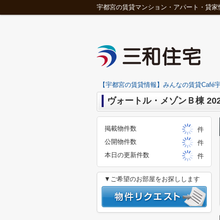
宇都宮の賃貸マンション・アパート・貸家
【宇都宮の賃貸情報】みんなの賃貸Café宇
ヴォートル・メゾンＢ棟 202
掲載物件数
件
公開物件数
件
本日の更新件数
件
▼ご希望のお部屋をお探しします