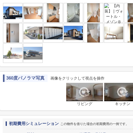
360度パノラマ写真
画像をクリックして視点を操作
リビング
キッチン
初期費用シミュレーション
この物件を借りた場合の初期費用の一例です。