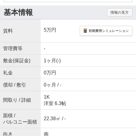
基本情報
情報の見方
5万円
賃料
初期費用シミュレーション
管理費等
-
敷金(保証金)
1ヶ月(-)
礼金
0万円
償却 / 敷引
0ヶ月 / -
1K
間取り / 詳細
洋室 6.3帖
面積 /
22.38㎡ / -
バルコニー面積
向き
南