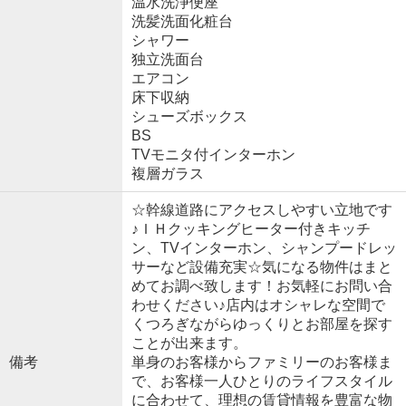
温水洗浄便座
洗髪洗面化粧台
シャワー
独立洗面台
エアコン
床下収納
シューズボックス
BS
TVモニタ付インターホン
複層ガラス
☆幹線道路にアクセスしやすい立地です
♪ＩＨクッキングヒーター付きキッチ
ン、TVインターホン、シャンプードレッ
サーなど設備充実☆気になる物件はまと
めてお調べ致します！お気軽にお問い合
わせください♪店内はオシャレな空間で
くつろぎながらゆっくりとお部屋を探す
ことが出来ます。
備考
単身のお客様からファミリーのお客様ま
で、お客様一人ひとりのライフスタイル
に合わせて、理想の賃貸情報を豊富な物