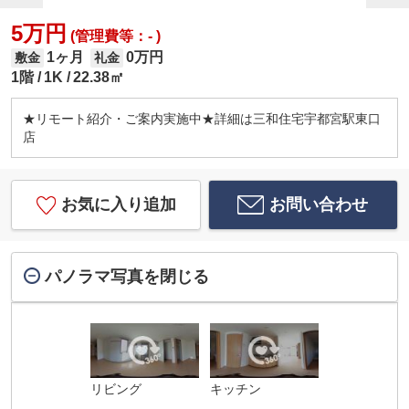
5万円
(管理費等：- )
1ヶ月
0万円
敷金
礼金
1階
1K
22.38㎡
★リモート紹介・ご案内実施中★詳細は三和住宅宇都宮駅東口
店
お気に入り追加
お問い合わせ
パノラマ写真を閉じる
リビング
キッチン