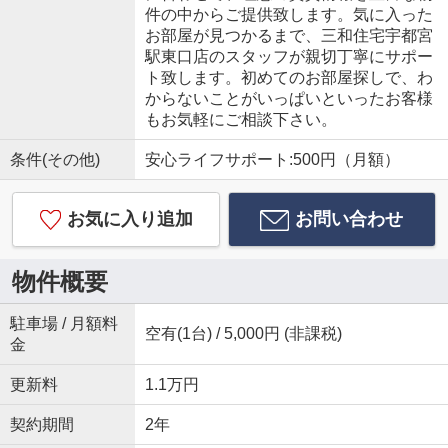
件の中からご提供致します。気に入った
お部屋が見つかるまで、三和住宅宇都宮
駅東口店のスタッフが親切丁寧にサポー
ト致します。初めてのお部屋探しで、わ
からないことがいっぱいといったお客様
もお気軽にご相談下さい。
条件(その他)
安心ライフサポート:500円（月額）
お気に入り追加
お問い合わせ
物件概要
駐車場 / 月額料
空有(1台) / 5,000円 (非課税)
金
更新料
1.1万円
契約期間
2年