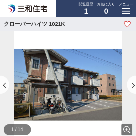
閲覧履歴
お気に入り
メニュー
1
0
クローバーハイツ 1021K
1 / 14