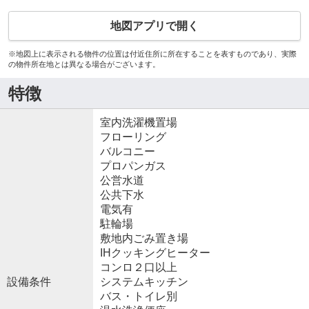
地図アプリで開く
※地図上に表示される物件の位置は付近住所に所在することを表すものであり、実際
の物件所在地とは異なる場合がございます。
特徴
室内洗濯機置場
フローリング
バルコニー
プロパンガス
公営水道
公共下水
電気有
駐輪場
敷地内ごみ置き場
IHクッキングヒーター
コンロ２口以上
設備条件
システムキッチン
バス・トイレ別