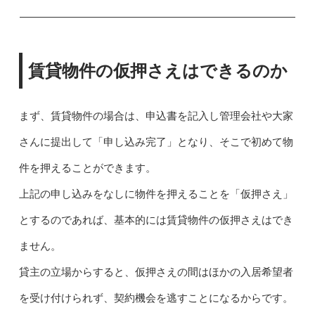
賃貸物件の仮押さえはできるのか
まず、賃貸物件の場合は、申込書を記入し管理会社や大家
さんに提出して「申し込み完了」となり、そこで初めて物
件を押えることができます。
上記の申し込みをなしに物件を押えることを「仮押さえ」
とするのであれば、基本的には賃貸物件の仮押さえはでき
ません。
貸主の立場からすると、仮押さえの間はほかの入居希望者
を受け付けられず、契約機会を逃すことになるからです。