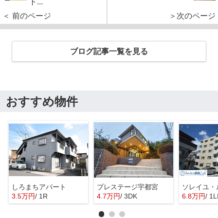
ト...
＜ 前のページ
＞次のページ
ブログ記事一覧を見る
おすすめ物件
しろまちアパート
プレステージ宇都宮
ソレイユ・
3.5万円
/ 1R
4.7万円
/ 3DK
6.8万円
/ 1