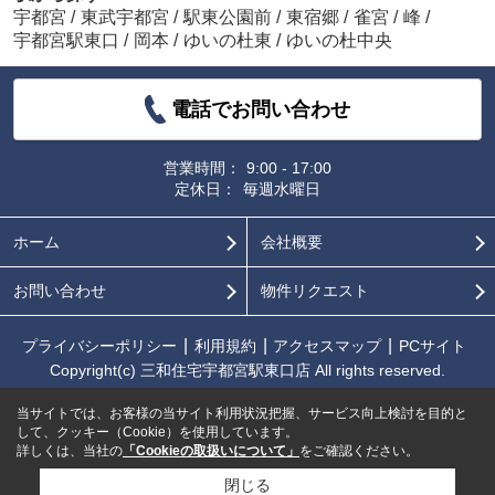
宇都宮
/
東武宇都宮
/
駅東公園前
/
東宿郷
/
雀宮
/
峰
/
宇都宮駅東口
/
岡本
/
ゆいの杜東
/
ゆいの杜中央
電話でお問い合わせ
営業時間：
9:00 - 17:00
定休日：
毎週水曜日
ホーム
会社概要
お問い合わせ
物件リクエスト
プライバシーポリシー
利用規約
アクセスマップ
PCサイト
Copyright(c) 三和住宅宇都宮駅東口店 All rights reserved.
当サイトでは、お客様の当サイト利用状況把握、サービス向上検討を目的と
して、クッキー（Cookie）を使用しています。
詳しくは、当社の
「Cookieの取扱いについて」
をご確認ください。
閉じる