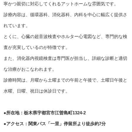
寧かつ親切に対応してくれるアットホームな雰囲気です。
診療内容は、循環器科、消化器科、内科を中心に幅広く提供さ
れています。
とくに、心臓の超音波検査やホルター心電図など、専門的な検
査が充実しているのが特徴です。
また、消化器内視鏡検査は専門医が担当し、詳細な診断と適切
な治療がおこなわれます。
診療時間は、月曜から土曜までの午前と午後で、土曜日午後と
水曜、日曜、祝日は休診日です。
●所在地：栃木県宇都宮市江曽島町1324-2
●アクセス：関東バス「一里」停留所より徒歩約7分